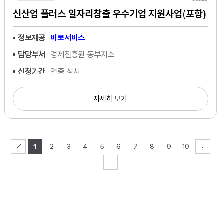
신산업 플러스 일자리창출 우수기업 지원사업(포항)
정보제공
바로서비스
담당부서
경제진흥원 동부지소
신청기간
연중 상시
자세히 보기
2
3
4
5
6
7
8
9
10
1