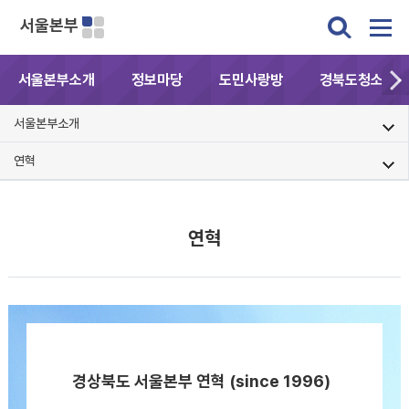
서울본부
서울본부소개
정보마당
도민사랑방
경북도청소식
서울본부소개
연혁
연혁
경상북도 서울본부 연혁 (since 1996)