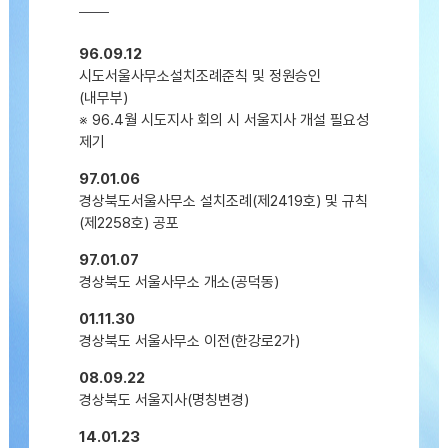
96.09.12
시도서울사무소설치조례준칙 및 정원승인
(내무부)
※ 96.4월 시도지사 회의 시 서울지사 개설 필요성
제기
97.01.06
경상북도서울사무소 설치조례(제2419호) 및 규칙
(제2258호) 공포
97.01.07
경상북도 서울사무소 개소(공덕동)
01.11.30
경상북도 서울사무소 이전(한강로2가)
08.09.22
경상북도 서울지사(명칭변경)
14.01.23