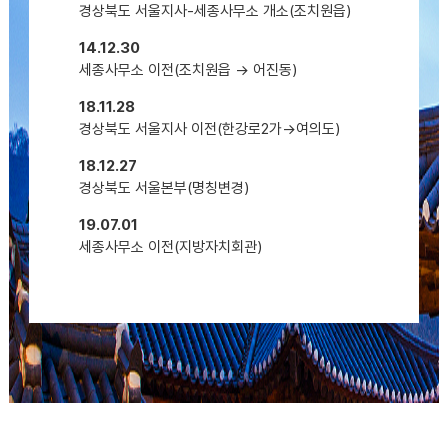
경상북도 서울지사-세종사무소 개소(조치원읍)
14.12.30
세종사무소 이전(조치원읍 → 어진동)
18.11.28
경상북도 서울지사 이전(한강로2가→여의도)
18.12.27
경상북도 서울본부(명칭변경)
19.07.01
세종사무소 이전(지방자치회관)