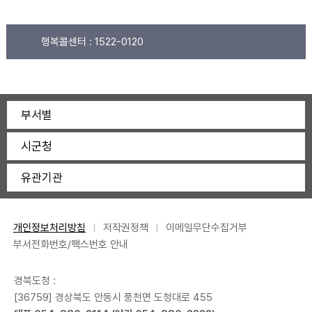
행복콜센터 :
1522-0120
부서별
시군청
유관기관
개인정보처리방침
저작권정책
이메일무단수집거부
부서전화번호/팩스번호 안내
경북도청 :
[36759] 경상북도 안동시 풍천면 도청대로 455