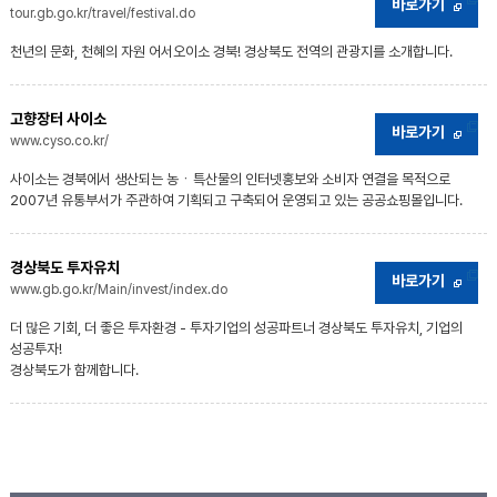
바로가기
tour.gb.go.kr/travel/festival.do
천년의 문화, 천혜의 자원 어서오이소 경북! 경상북도 전역의 관광지를 소개합니다.
고향장터 사이소
바로가기
www.cyso.co.kr/
사이소는 경북에서 생산되는 농ㆍ특산물의 인터넷홍보와 소비자 연결을 목적으로
2007년 유통부서가 주관하여 기획되고 구축되어 운영되고 있는 공공쇼핑몰입니다.
경상북도 투자유치
바로가기
www.gb.go.kr/Main/invest/index.do
더 많은 기회, 더 좋은 투자환경 - 투자기업의 성공파트너 경상북도 투자유치, 기업의
성공투자!
경상북도가 함께합니다.