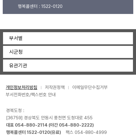
행복콜센터 :
1522-0120
부서별
시군청
유관기관
개인정보처리방침
저작권정책
이메일무단수집거부
부서전화번호/팩스번호 안내
경북도청 :
[36759] 경상북도 안동시 풍천면 도청대로 455
대표 054-880-2114 (야간 054-880-2222)
행복콜센터 1522-0120(유료)
팩스 054-880-4999