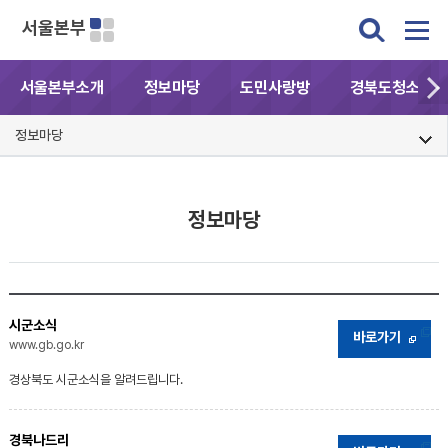
서울본부
서울본부소개
정보마당
도민사랑방
경북도청소식
정보마당
정보마당
시군소식
바로가기
www.gb.go.kr
경상북도 시군소식을 알려드립니다.
경북나드리