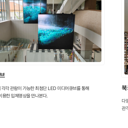
브
북
층에서 각각 관람이 가능한 최첨단 LED 미디어큐브를 통해
이용한 입체영상을 만나본다.
다
관