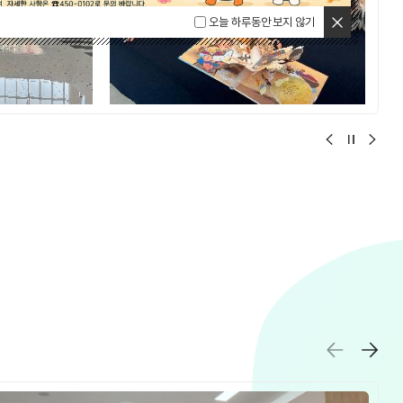
닫기
오늘 하루동안 보지 않기