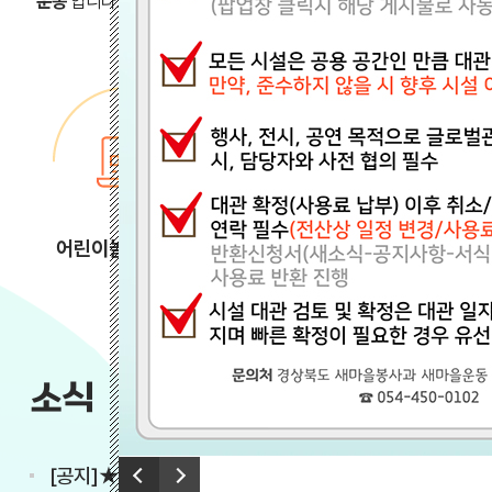
운동’
입니다. 새마을운동테마공원은 새마을운동의 정신과 성과를 
어린이놀이터 예약
예약확인/취소
소식
새소식
행사·이벤트
이전
[공지]★대관 예약 변경 안내★
다음