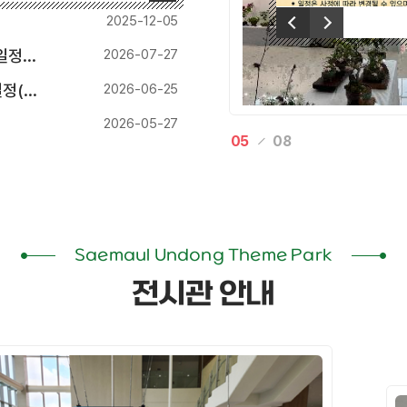
이전
2025-12-05
다음
기준)
2026-07-27
기준)
2026-06-25
2026-05-27
05
08
Saemaul Undong Theme Park
전시관 안내