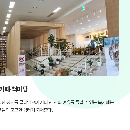
카페·책마당
양한 장서를 골라읽으며 커피 한 잔의 여유를 즐길 수 있는 북카페는
객들의 포근한 쉼터가 되어준다.