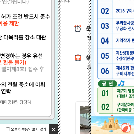
계승하고 기념하기위해 조성되었습니다.
운영시간
전시관
09:00 - 18:00,
찾아오시는 길
39332 경북 구미시 박정
대관신청
닫기
2026-02-26
오늘 하루동안 보지 않기