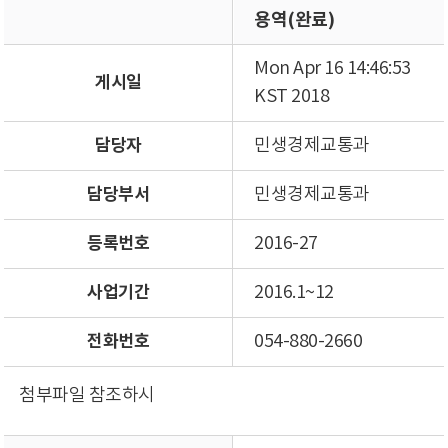
용역(완료)
Mon Apr 16 14:46:53
게시일
KST 2018
담당자
민생경제교통과
담당부서
민생경제교통과
등록번호
2016-27
사업기간
2016.1~12
전화번호
054-880-2660
첨부파일 참조하시