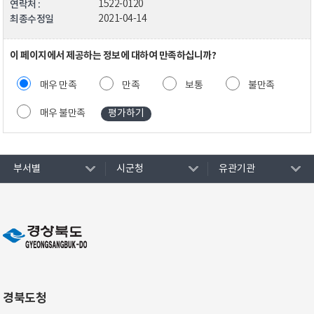
연락처 :
1522-0120
최종수정일
2021-04-14
이 페이지에서 제공하는 정보에 대하여 만족하십니까?
매우 만족
만족
보통
불만족
매우 불만족
부서별
시군청
유관기관
경북도청