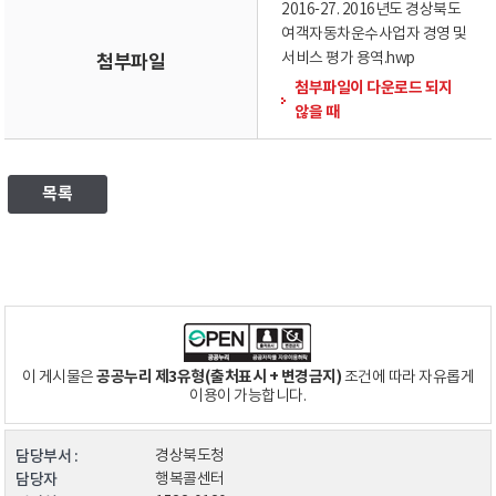
2016-27. 2016년도 경상북도
여객자동차운수사업자 경영 및
서비스 평가 용역.hwp
첨부파일
첨부파일이 다운로드 되지
않을 때
목록
공공누리 제3유형(출처표시 + 변경금지)
이 게시물은
조건에 따라 자유롭게
이용이 가능합니다.
담당부서 :
경상북도청
담당자
행복콜센터