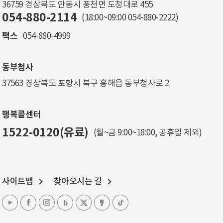
36759 경상북도 안동시 풍천면 도청대로 455
054-880-2114
(18:00~09:00
054-880-2222
)
팩스
054-880-4999
동부청사
37563 경상북도 포항시 북구 흥해읍 동부청사로 2
행복콜센터
1522-0120(유료)
(월~금 9:00~18:00, 공휴일 제외)
사이트맵
찾아오시는 길