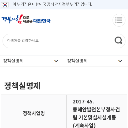
이 누리집은 대한민국 공식 전자정부 누리집입니다.
정책실명제
정책실명제
정책실명제
2017-45.
동해안발전본부청사건
정책사업명
립 기본및실시설계등
(계속사업)