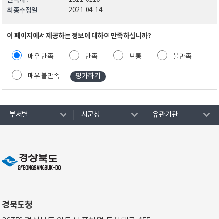
연락처 :
1522-0120
최종수정일
2021-04-14
이 페이지에서 제공하는 정보에 대하여 만족하십니까?
매우 만족
만족
보통
불만족
매우 불만족
부서별
시군청
유관기관
경북도청