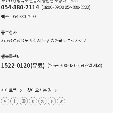
36759 경상북도 안동시 풍천면 도청대로 455
054-880-2114
(18:00~09:00
054-880-2222
)
팩스
054-880-4999
동부청사
37563 경상북도 포항시 북구 흥해읍 동부청사로 2
행복콜센터
1522-0120(유료)
(월~금 9:00~18:00, 공휴일 제외)
사이트맵
찾아오시는 길