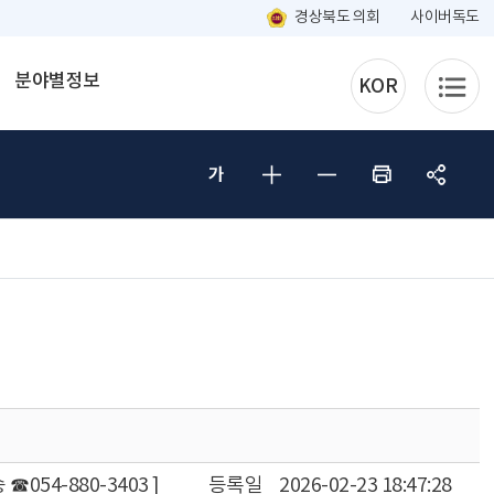
경상북도 의회
사이버독도
분야별정보
KOR
054-880-3403 ]
등록일
2026-02-23 18:47:28