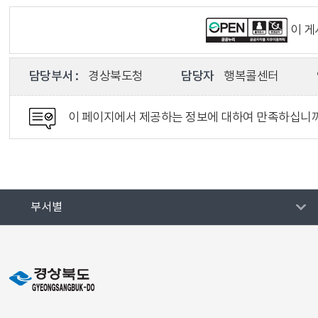
이 
담당부서 :
경상북도청
담당자
행복콜센터
이 페이지에서 제공하는 정보에 대하여 만족하십니
부서별