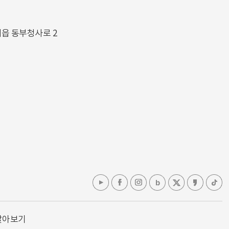
해읍 동부청사로 2
알아보기