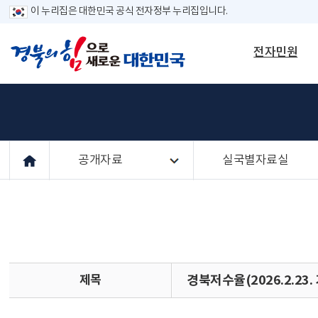
이 누리집은 대한민국 공식 전자정부 누리집입니다.
전자민원
공개자료
실국별자료실
제목
경북저수율(2026.2.23.