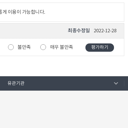
롭게 이용이 가능합니다.
최종수정일
2022-12-28
불만족
매우 불만족
유관기관