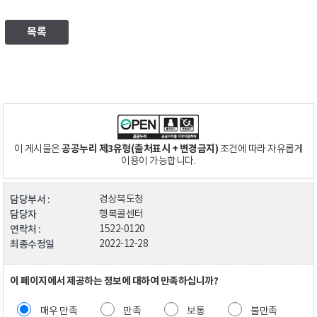
목록
공공누리 제3유형(출처표시 + 변경금지)
이 게시물은
조건에 따라 자유롭게
이용이 가능합니다.
담당부서 :
경상북도청
담당자
행복콜센터
연락처 :
1522-0120
최종수정일
2022-12-28
이 페이지에서 제공하는 정보에 대하여 만족하십니까?
매우 만족
만족
보통
불만족