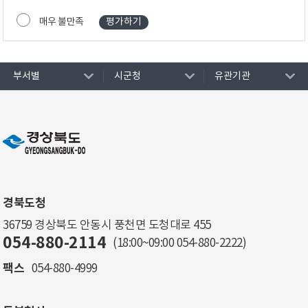
매우 불만족
부서별
시군청
유관기관
경북도청
36759 경상북도 안동시 풍천면 도청대로 455
054-880-2114
(18:00~09:00
054-880-2222
)
팩스
054-880-4999