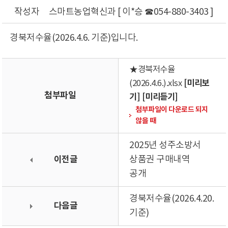
작성자
스마트농업혁신과 [ 이*승 ☎054-880-3403 ]
경북저수율(2026.4.6. 기준)입니다.
★경북저수율
[미리보
(2026.4.6.).xlsx
첨부파일
기]
[미리듣기]
첨부파일이 다운로드 되지
않을 때
2025년 성주소방서
이전글
상품권 구매내역
공개
경북저수율(2026.4.20.
다음글
기준)