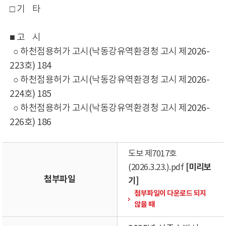
□ 기 타
■ 고 시
○ 하천점용허가 고시(낙동강유역환경청 고시 제2026-
223호) 184
○ 하천점용허가 고시(낙동강유역환경청 고시 제2026-
224호) 185
○ 하천점용허가 고시(낙동강유역환경청 고시 제2026-
226호) 186
도보 제7017호
[미리보
(2026.3.23.).pdf
첨부파일
기]
첨부파일이 다운로드 되지
않을 때