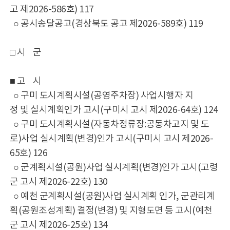
고 제2026-586호) 117
○ 공시송달공고(경상북도 공고 제2026-589호) 119
□ 시 군
■ 고 시
○ 구미 도시계획시설(공영주차장) 사업시행자 지
정 및 실시계획인가 고시(구미시 고시 제2026-64호) 124
○ 구미 도시계획시설(자동차정류장:공동차고지 및 도
로)사업 실시계획(변경)인가 고시(구미시 고시 제2026-
65호) 126
○ 군계획시설(공원)사업 실시계획(변경)인가 고시(고령
군 고시 제2026-22호) 130
○ 예천 군계획시설(공원)사업 실시계획 인가, 군관리계
획(공원조성계획) 결정(변경) 및 지형도면 등 고시(예천
군 고시 제2026-25호) 134