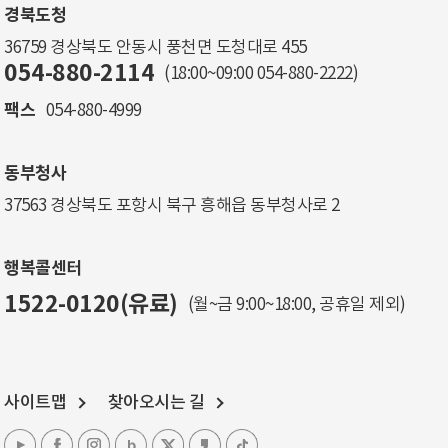
경북도청
36759 경상북도 안동시 풍천면 도청대로 455
054-880-2114
(18:00~09:00
054-880-2222
)
팩스
054-880-4999
동부청사
37563 경상북도 포항시 북구 흥해읍 동부청사로 2
행복콜센터
1522-0120(유료)
(월~금 9:00~18:00, 공휴일 제외)
사이트맵
찾아오시는 길