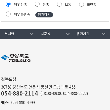
매우 만족
만족
보통
불만족
매우 불만족
부서별
시군청
유관기관
경북도청
36759 경상북도 안동시 풍천면 도청대로 455
054-880-2114
(18:00~09:00
054-880-2222
)
팩스
054-880-4999