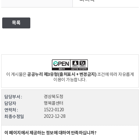
목록
공공누리 제3유형(출처표시 + 변경금지)
이 게시물은
조건에 따라 자유롭게
이용이 가능합니다.
담당부서 :
경상북도청
담당자
행복콜센터
연락처 :
1522-0120
최종수정일
2022-12-28
이 페이지에서 제공하는 정보에 대하여 만족하십니까?