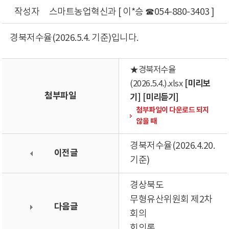
작성자
스마트농업혁신과 [ 이*승 ☎054-880-3403 ]
경북저수율(2026.5.4. 기준)입니다.
★경북저수율
[미리보
(2026.5.4.).xlsx
첨부파일
기]
[미리듣기]
첨부파일이 다운로드 되지
않을 때
경북저수율(2026.4.20.
이전글
기준)
경상북도
무형유산위원회 제2차
다음글
회의
회의록