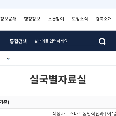
정보공개
행정정보
소통참여
도정소식
경북소개
통합검색
실국별자료실
 기준)
작성자
스마트농업혁신과 [ 이*승 ☎