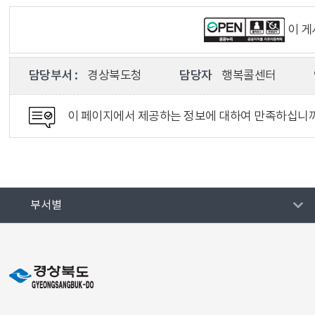
이 
담당부서 :
경상북도청
담당자
행복콜센터
이 페이지에서 제공하는 정보에 대하여 만족하십니
부서별