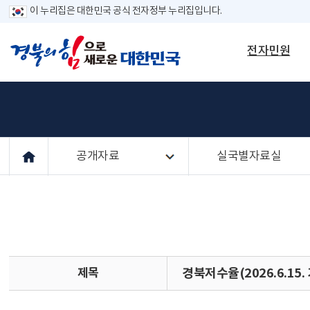
이 누리집은 대한민국 공식 전자정부 누리집입니다.
전자민원
공개자료
실국별자료실
제목
경북저수율(2026.6.15.