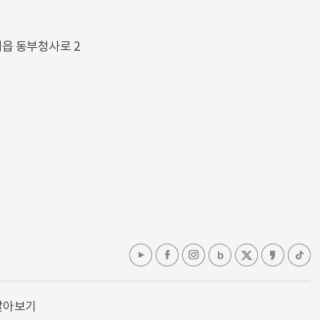
해읍 동부청사로 2
알아보기