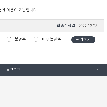
롭게 이용이 가능합니다.
최종수정일
2022-12-28
불만족
매우 불만족
유관기관