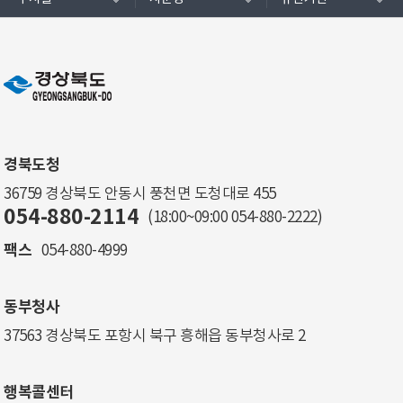
경북도청
36759 경상북도 안동시 풍천면 도청대로 455
054-880-2114
(18:00~09:00
054-880-2222
)
팩스
054-880-4999
동부청사
37563 경상북도 포항시 북구 흥해읍 동부청사로 2
행복콜센터