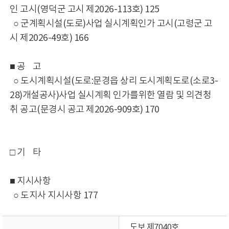
인 고시(영덕군 고시 제2026-113호) 125
○ 군계획시설(도로)사업 실시계획인가 고시(고령군 고
시 제2026-49호) 166
■ 공 고
○ 도시계획시설(도로:문경읍 상리 도시계획도로(소로3-
28)개설공사)사업 실시계획 인가를위한 열람 및 의견청
취 공고(문경시 공고 제2026-909호) 170
□ 기 타
■ 지시사항
○ 도지사 지시사항 177
도보 제7040호