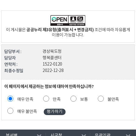
공공누리 제3유형(출처표시 + 변경금지)
이 게시물은
조건에 따라 자유롭게
이용이 가능합니다.
담당부서 :
경상북도청
담당자
행복콜센터
연락처 :
1522-0120
최종수정일
2022-12-28
이 페이지에서 제공하는 정보에 대하여 만족하십니까?
매우 만족
만족
보통
불만족
매우 불만족
부서별
시군청
유관기관