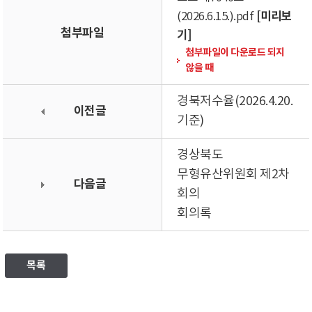
[미리보
(2026.6.15.).pdf
첨부파일
기]
첨부파일이 다운로드 되지
않을 때
경북저수율(2026.4.20.
이전글
기준)
경상북도
무형유산위원회 제2차
다음글
회의
회의록
목록