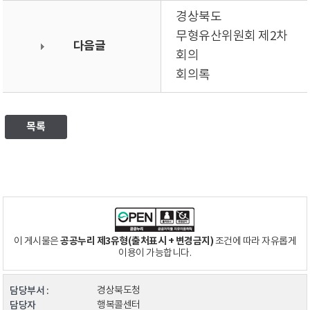
경상북도
무형유산위원회 제2차
다음글
회의
회의록
목록
공공누리 제3유형(출처표시 + 변경금지)
이 게시물은
조건에 따라 자유롭게
이용이 가능합니다.
담당부서 :
경상북도청
담당자
행복콜센터