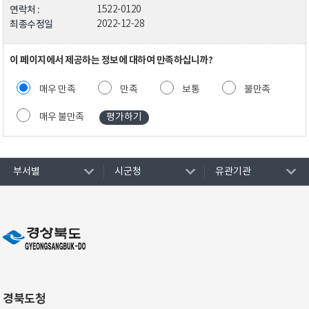
연락처 :
1522-0120
최종수정일
2022-12-28
이 페이지에서 제공하는 정보에 대하여 만족하십니까?
매우 만족
만족
보통
불만족
매우 불만족
부서별
시군청
유관기관
경북도청