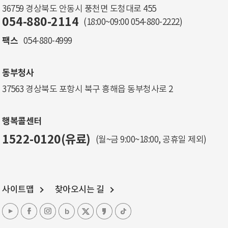
36759 경상북도 안동시 풍천면 도청대로 455
054-880-2114
(18:00~09:00
054-880-2222
)
팩스
054-880-4999
동부청사
37563 경상북도 포항시 북구 흥해읍 동부청사로 2
행복콜센터
1522-0120(유료)
(월~금 9:00~18:00, 공휴일 제외)
사이트맵
찾아오시는 길