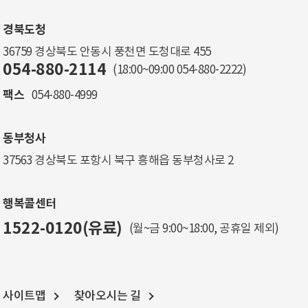
경북도청
36759 경상북도 안동시 풍천면 도청대로 455
054-880-2114
(18:00~09:00
054-880-2222
)
팩스
054-880-4999
동부청사
37563 경상북도 포항시 북구 흥해읍 동부청사로 2
행복콜센터
1522-0120(유료)
(월~금 9:00~18:00, 공휴일 제외)
사이트맵
찾아오시는 길