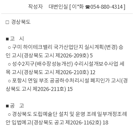
작성자
대변인실 [ 이*화 ☎054-880-4314 ]
□ 경상북도
■ 고 시
○ 구미 하이테크밸리 국가산업단지 실시계획(변경) 승
인 고시(경상북도 고시 제2026-209호) 5
○ 성수2지구(배수장성능개선) 수리시설개보수사업 세
목 고시(경상북도 고시 제2026-210호) 12
○ 포항시 연일 부조 공공하수처리시설 폐지인가 고시(경
상북도 고시 제2026-211호) 15
■ 공 고
○ 경상북도 도립예술단 설치 및 운영 조례 일부개정조례
안 입법예고(경상북도 공고 제2026-1162호) 18