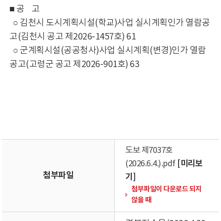
■ 공 고
○ 김천시 도시계획시설(학교)사업 실시계획인가 열람공
고(김천시 공고 제2026-1457호) 61
○ 군계획시설(공공청사)사업 실시계획(변경)인가 열람
공고(고령군 공고 제2026-901호) 63
도보 제7037호
[미리보
(2026.6.4.).pdf
첨부파일
기]
첨부파일이 다운로드 되지
않을 때