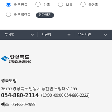
매우 만족
만족
보통
불만족
매우 불만족
부서별
시군청
유관기관
경북도청
36759 경상북도 안동시 풍천면 도청대로 455
054-880-2114
(18:00~09:00
054-880-2222
)
팩스
054-880-4999