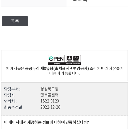
목록
공공누리 제3유형(출처표시 + 변경금지)
이 게시물은
조건에 따라 자유롭게
이용이 가능합니다.
담당부서 :
경상북도청
담당자
행복콜센터
연락처 :
1522-0120
최종수정일
2022-12-28
이 페이지에서 제공하는 정보에 대하여 만족하십니까?