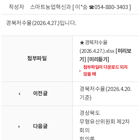
작성자
스마트농업혁신과 [ 이*승 ☎054-880-3403 ]
경북저수율(2026.4.27.)입니다.
★경북저수율
[미리보
(2026.4.27.).xlsx
첨부파일
기]
[미리듣기]
첨부파일이 다운로드 되지
않을 때
경북저수율(2026.4.20.
이전글
기준)
경상북도
무형유산위원회 제2차
다음글
회의
회의록