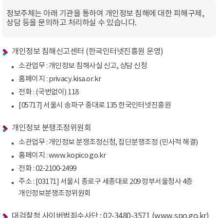
정보주체는 아래 기관을 통하여 개인정보 침해에 대한 피해구제,
상담 등을 문의하고 처리하실 수 있습니다.
개인정보 침해신고센터 (한국인터넷진흥원 운영)
소관업무 : 개인정보 침해사실 신고, 상담 신청
홈페이지 : privacy.kisa.or.kr
전화 : (국번없이) 118
[05717] 서울시 송파구 중대로 135 한국인터넷진흥원
개인정보 분쟁조정위원회
소관업무 : 개인정보 분쟁조정신청, 집단분쟁조정 (민사적 해결)
홈페이지 : www.kopico.go.kr
전화 : 02-2100-2499
주소 : [03171] 서울시 종로구 세종대로 209 정부서울청사 4층
개인정보분쟁조정위원회
대검찰청 사이버범죄수사단 : 02-3480-3571 (www.spo.go.kr)