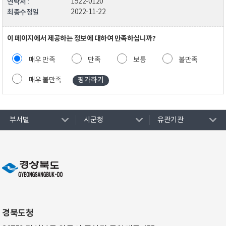
연락처 :
1522-0120
최종수정일
2022-11-22
이 페이지에서 제공하는 정보에 대하여 만족하십니까?
매우 만족
만족
보통
불만족
매우 불만족
부서별
시군청
유관기관
경북도청