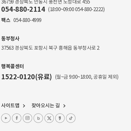
36759 경상북도 안동시 풍천면 도청대로 455
054-880-2114
(18:00~09:00
054-880-2222
)
팩스
054-880-4999
동부청사
37563 경상북도 포항시 북구 흥해읍 동부청사로 2
행복콜센터
1522-0120(유료)
(월~금 9:00~18:00, 공휴일 제외)
사이트맵
찾아오시는 길