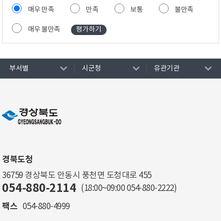
매우 만족
만족
보통
불만족
매우 불만족
부서별
시군청
유관기관
경북도청
36759 경상북도 안동시 풍천면 도청대로 455
054-880-2114
(18:00~09:00
054-880-2222
)
팩스
054-880-4999