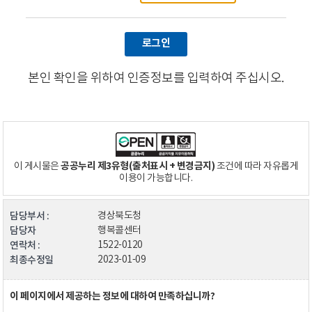
로그인
본인 확인을 위하여 인증정보를 입력하여 주십시오.
공공누리 제3유형(출처표시 + 변경금지)
이 게시물은
조건에 따라 자유롭게
이용이 가능합니다.
담당부서 :
경상북도청
담당자
행복콜센터
연락처 :
1522-0120
최종수정일
2023-01-09
이 페이지에서 제공하는 정보에 대하여 만족하십니까?