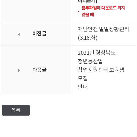
미리듣기]
첨부파일이 다운로드 되지
않을 때
재난안전 일일상황관리
이전글
(3.16.화)
2021년 경상북도
청년농산업
다음글
창업지원센터 보육생
모집
안내
목록