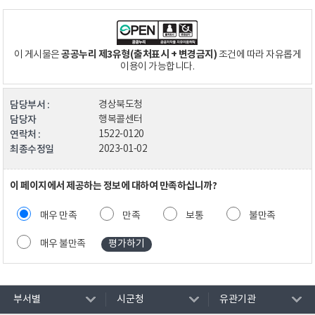
공공누리 제3유형(출처표시 + 변경금지)
이 게시물은
조건에 따라 자유롭게
이용이 가능합니다.
담당부서 :
경상북도청
담당자
행복콜센터
연락처 :
1522-0120
최종수정일
2023-01-02
이 페이지에서 제공하는 정보에 대하여 만족하십니까?
매우 만족
만족
보통
불만족
매우 불만족
부서별
시군청
유관기관