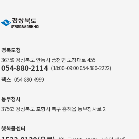
경북도청
36759 경상북도 안동시 풍천면 도청대로 455
054-880-2114
(18:00~09:00
054-880-2222
)
팩스
054-880-4999
동부청사
37563 경상북도 포항시 북구 흥해읍 동부청사로 2
행복콜센터