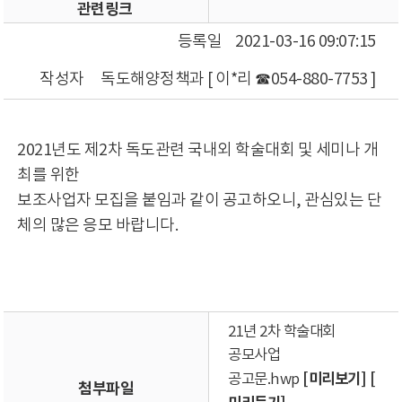
관련링크
등록일
2021-03-16 09:07:15
작성자
독도해양정책과 [ 이*리 ☎054-880-7753 ]
2021년도 제2차 독도관련 국내외 학술대회 및 세미나 개
최를 위한
보조사업자 모집을 붙임과 같이 공고하오니, 관심있는 단
체의 많은 응모 바랍니다.
21년 2차 학술대회
공모사업
[미리보기]
[
공고문.hwp
첨부파일