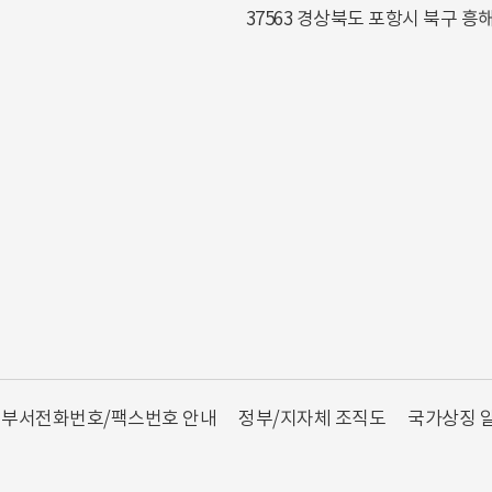
37563 경상북도 포항시 북구 흥
부서전화번호/팩스번호 안내
정부/지자체 조직도
국가상징 