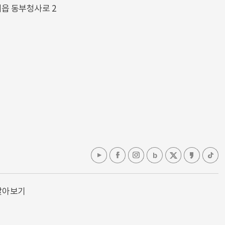
해읍 동부청사로 2
알아보기