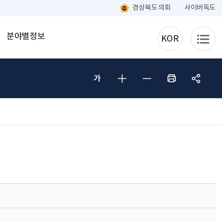
경상북도 의회
사이버독도
분야별정보
KOR