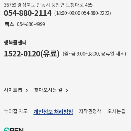
36759 경상북도 안동시 풍천면 도청대로 455
054-880-2114
(18:00~09:00
054-880-2222
)
팩스
054-880-4999
행복콜센터
1522-0120(유료)
(월~금 9:00~18:00, 공휴일 제외)
사이트맵
찾아오시는 길
누리집 지도
개인정보 처리방침
저작권정책
오시는길