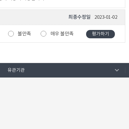
최종수정일
2023-01-02
불만족
매우 불만족
유관기관