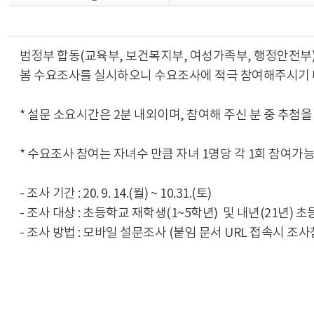
범정부 합동(교육부, 보건복지부, 여성가족부, 행정안전부)
봄 수요조사를 실시하오니 수요조사에 적극 참여해주시기
* 설문 소요시간은 2분 내외이며, 참여해 주신 분 중 추첨을
* 수요조사 참여는 자녀수 만큼 자녀 1명당 각 1회 참여가능 
- 조사 기간 : 20. 9. 14.(월) ~ 10.31.(토)
- 조사 대상 : 초등학교 재학생(1~5학년) 및 내년(21년
- 조사 방법 : 모바일 설문조사 (붙임 문서 URL 접속시 조사