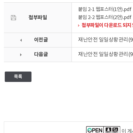
붙임 2-1 웹포스터(1안).pdf
첨부파일
붙임 2-2 웹포스터(2안).pdf
첨부파일이 다운로드 되지 
이전글
재난안전 일일상황관리(9.1
다음글
재난안전 일일상황관리(9.1
목록
이 