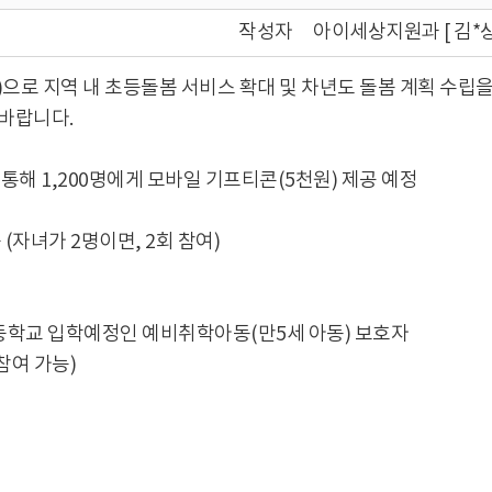
작성자
아이세상지원과 [ 김*상 ☎
으로 지역 내 초등돌봄 서비스 확대 및 차년도 돌봄 계획 수립을
 바랍니다.
 통해 1,200명에게 모바일 기프티콘(5천원) 제공 예정
(자녀가 2명이면, 2회 참여)
) 초등학교 입학예정인 예비취학아동(만5세 아동) 보호자
참여 가능)