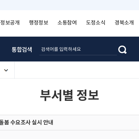
정보공개
행정정보
소통참여
도정소식
경북소개
통합검색
부서별 정보
일돌봄 수요조사 실시 안내