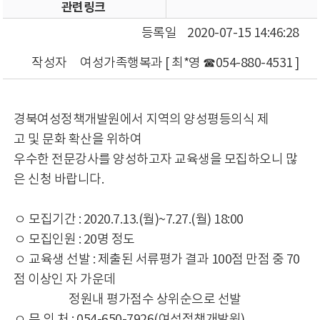
관련링크
등록일
2020-07-15 14:46:28
작성자
여성가족행복과 [ 최*영 ☎054-880-4531 ]
경북여성정책개발원에서 지역의 양성평등의식 제
고 및 문화 확산을 위하여
우수한 전문강사를 양성하고자 교육생을 모집하오니 많
은 신청 바랍니다.
ㅇ 모집기간 : 2020.7.13.(월)~7.27.(월) 18:00
ㅇ 모집인원 : 20명 정도
ㅇ 교육생 선발 : 제출된 서류평가 결과 100점 만점 중 70
점 이상인 자 가운데
정원내 평가점수 상위순으로 선발
ㅇ 문 의 처 : 054-650-7926(여성정책개발원)