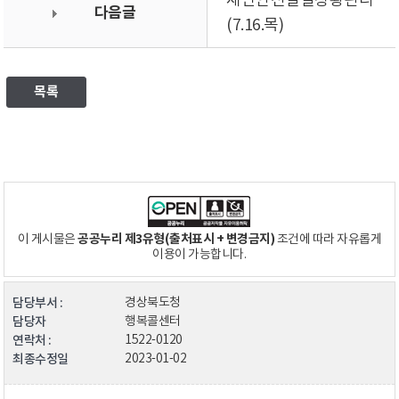
재난안전일일상황관리
다음글
(7.16.목)
목록
공공누리 제3유형(출처표시 + 변경금지)
이 게시물은
조건에 따라 자유롭게
이용이 가능합니다.
담당부서 :
경상북도청
담당자
행복콜센터
연락처 :
1522-0120
최종수정일
2023-01-02