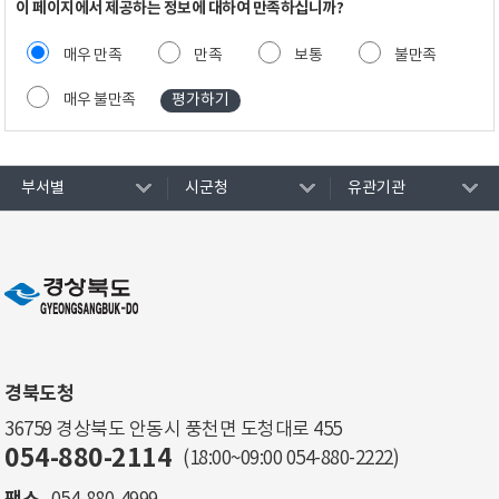
이 페이지에서 제공하는 정보에 대하여 만족하십니까?
매우 만족
만족
보통
불만족
매우 불만족
부서별
시군청
유관기관
경북도청
36759 경상북도 안동시 풍천면 도청대로 455
054-880-2114
(18:00~09:00
054-880-2222
)