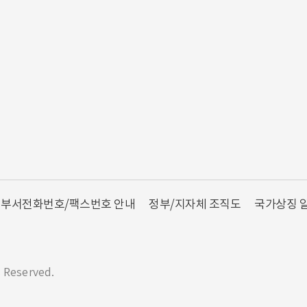
부서전화번호/팩스번호 안내
정부/지자체 조직도
국가상징 
s Reserved.