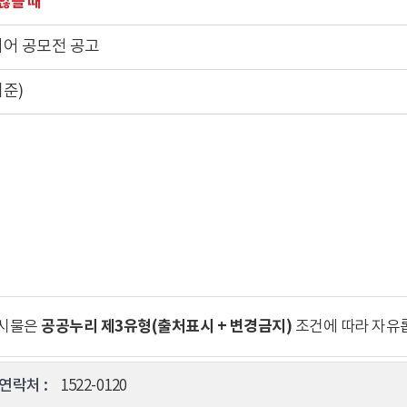
않을 때
어 공모전 공고
기준)
공공누리 제3유형(출처표시 + 변경금지)
게시물은
조건에 따라 자유
연락처 :
1522-0120