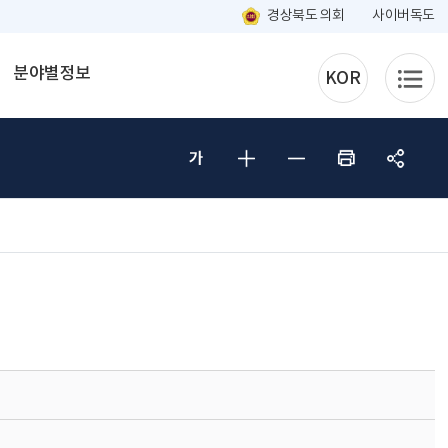
경상북도 의회
사이버독도
분야별정보
KOR