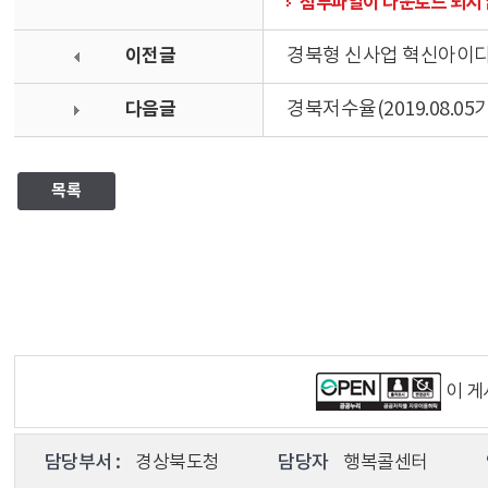
첨부파일이 다운로드 되지 
이전글
경북형 신사업 혁신아이디
다음글
경북저수율(2019.08.05
목록
이 
담당부서 :
경상북도청
담당자
행복콜센터