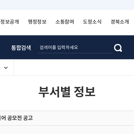
정보공개
행정정보
소통참여
도정소식
경북소개
통합검색
부서별 정보
어 공모전 공고