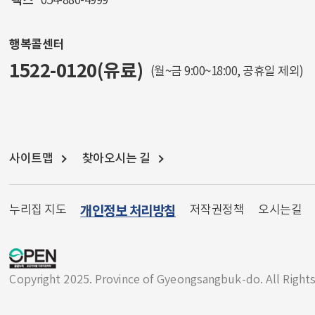
팩스
054-880-4999
행복콜센터
1522-0120(유료)
(월~금 9:00~18:00, 공휴일 제외)
사이트맵
찾아오시는 길
누리집 지도
개인정보 처리방침
저작권정책
오시는길
Copyright 2025. Province of Gyeongsangbuk-do. All Right