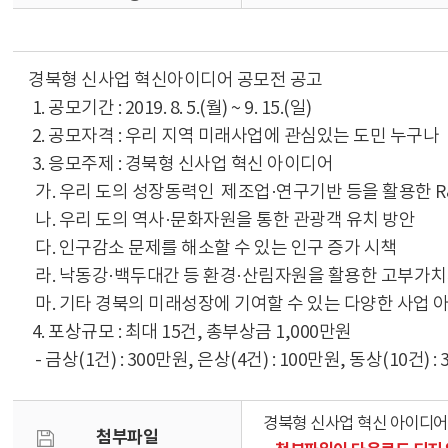
경북형 신사업 혁신아이디어 공모전 공고
1. 공모기간 : 2019. 8. 5.(월) ~ 9. 15.(일)
2. 공모자격 : 우리 지역 미래사업에 관심있는 도민 누구나
3. 응모주제 : 경북형 신사업 혁신 아이디어
가. 우리 도의 성장동력인 제조업·연구기반 등을 활용한 
나. 우리 도의 역사·문화자원을 통한 관광객 유치 방안
다. 인구감소 문제를 해소할 수 있는 인구 증가 시책
라. 낙동강·백두대간 등 환경·산림자원을 활용한 고부가
마. 기타 경북의 미래성장에 기여할 수 있는 다양한 사업 
4. 포상규모 : 최대 15건, 총부상금 1,000만원
- 금상(1건) : 300만원, 은상(4건) : 100만원, 동상(10건) :
경북형 신사업 혁신 아이디어
첨부파일