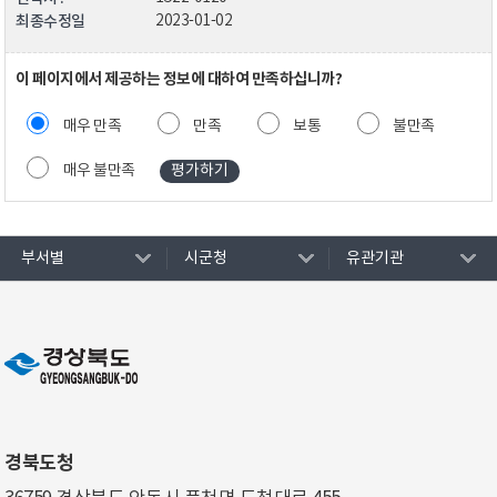
최종수정일
2023-01-02
이 페이지에서 제공하는 정보에 대하여 만족하십니까?
매우 만족
만족
보통
불만족
매우 불만족
부서별
시군청
유관기관
경북도청