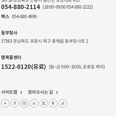
36759 경상북도 안동시 풍천면 도청대로 455
054-880-2114
(18:00~09:00
054-880-2222
)
팩스
054-880-4999
동부청사
37563 경상북도 포항시 북구 흥해읍 동부청사로 2
행복콜센터
1522-0120(유료)
(월~금 9:00~18:00, 공휴일 제외)
사이트맵
찾아오시는 길