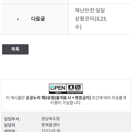
재난안전 일일
다음글
상황관리(8.23.
수)
목록
공공누리 제3유형(출처표시 + 변경금지)
이 게시물은
조건에 따라 자유롭게
이용이 가능합니다.
담당부서 :
경상북도청
담당자
행복콜센터
연락처 :
1522-0120