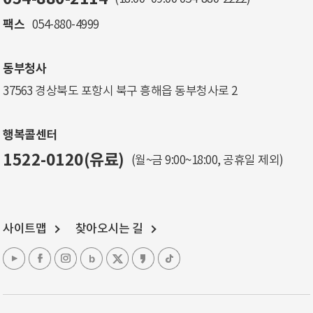
팩스
054-880-4999
동부청사
37563 경상북도 포항시 북구 흥해읍 동부청사로 2
행복콜센터
1522-0120(유료)
(월~금 9:00~18:00, 공휴일 제외)
사이트맵
찾아오시는 길