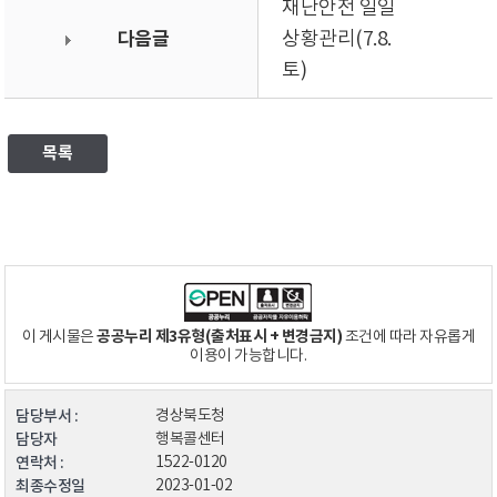
재난안전 일일
다음글
상황관리(7.8.
토)
목록
공공누리 제3유형(출처표시 + 변경금지)
이 게시물은
조건에 따라 자유롭게
이용이 가능합니다.
담당부서 :
경상북도청
담당자
행복콜센터
연락처 :
1522-0120
최종수정일
2023-01-02