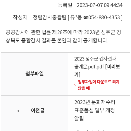
등록일
2023-07-07 09:44:34
작성자
청렴감사총괄팀 [ 유*용 ☎054-880-4353 ]
공공감사에 관한 법률 제26조에 따라 2023년 성주군 경
상북도 종합감사 결과를 붙임과 같이 공개합니다.
2023 성주군 감사결과
[미리보
공개문.pdf.pdf
첨부파일
기]
첨부파일이 다운로드 되지
않을 때
2023년 문화재수리
이전글
표준품셈 일부 개정
알림