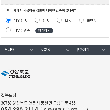
이 페이지에서 제공하는 정보에 대하여 만족하십니까?
매우 만족
만족
보통
불만족
매우 불만족
부서별
시군청
유관기관
경북도청
36759 경상북도 안동시 풍천면 도청대로 455
054-880-2114
(18:00~09:00
054-880-2222
)