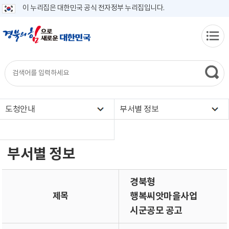
이 누리집은 대한민국 공식 전자정부 누리집입니다.
도청안내
부서별 정보
부서별 정보
경북형
제목
행복씨앗마을사업
시군공모 공고