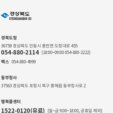
경북도청
36759 경상북도 안동시 풍천면 도청대로 455
054-880-2114
(18:00~09:00
054-880-2222
)
팩스
054-880-4999
동부청사
37563 경상북도 포항시 북구 흥해읍 동부청사로 2
행복콜센터
1522-0120(유료)
(월~금 9:00~18:00, 공휴일 제외)