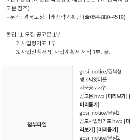
고문 참조)
◦ 문의 : 경북도청 미래전략기획단 (☎054-880-4519)
붙임 : 1. 모집 공고문 1부
2. 사업평가표 1부
3. 사업신청서 및 사업계획서 서식 1부. 끝.
gosi_notice/경북형
행복씨앗마을
시군공모사업
[미리보기]
[
공고문.hwp
미리듣기]
gosi_notice/붙임1
[미
공모사업평가표.hwp
첨부파일
리보기]
[미리듣기]
gosi_notice/붙임2