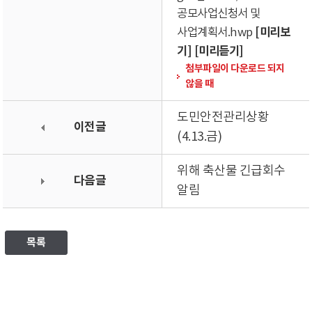
공모사업신청서 및
[미리보
사업계획서.hwp
기]
[미리듣기]
첨부파일이 다운로드 되지
않을 때
도민안전관리상황
이전글
(4.13.금)
위해 축산물 긴급회수
다음글
알림
목록