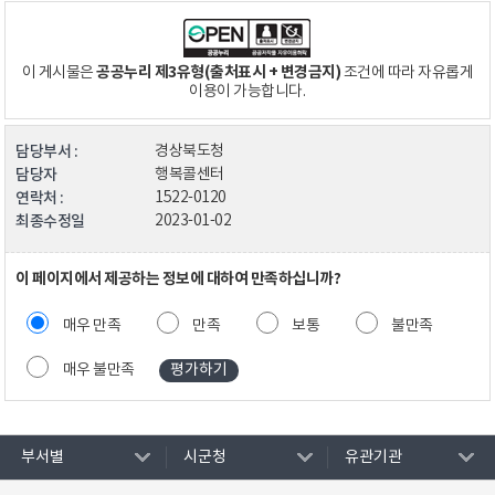
공공누리 제3유형(출처표시 + 변경금지)
이 게시물은
조건에 따라 자유롭게
이용이 가능합니다.
담당부서 :
경상북도청
담당자
행복콜센터
연락처 :
1522-0120
최종수정일
2023-01-02
이 페이지에서 제공하는 정보에 대하여 만족하십니까?
매우 만족
만족
보통
불만족
매우 불만족
부서별
시군청
유관기관