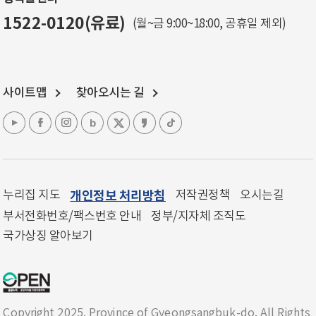
1522-0120(유료)
(월~금 9:00~18:00, 공휴일 제외)
사이트맵
찾아오시는 길
누리집 지도
개인정보 처리방침
저작권정책
오시는길
부서전화번호/팩스번호 안내
정부/지자체 조직도
국가상징 알아보기
Copyright 2025. Province of Gyeongsangbuk-do. All Rights