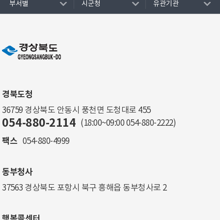
부서별
시군청
유관기관
경북도청
36759 경상북도 안동시 풍천면 도청대로 455
054-880-2114
(18:00~09:00
054-880-2222
)
팩스
054-880-4999
동부청사
37563 경상북도 포항시 북구 흥해읍 동부청사로 2
행복콜센터