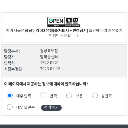
공공누리 제3유형(출처표시 + 변경금지)
이 게시물은
조건에 따라 자유롭게
이용이 가능합니다.
담당부서 :
경상북도청
담당자
행복콜센터
연락처 :
1522-0120
최종수정일
2023-01-02
이 페이지에서 제공하는 정보에 대하여 만족하십니까?
매우 만족
만족
보통
불만족
매우 불만족