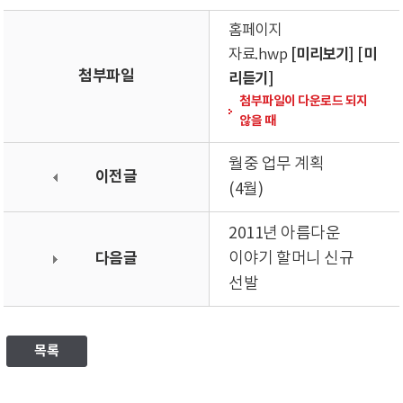
홈페이지
[미리보기]
[미
자료.hwp
첨부파일
리듣기]
첨부파일이 다운로드 되지
않을 때
월중 업무 계획
이전글
(4월)
2011년 아름다운
다음글
이야기 할머니 신규
선발
목록