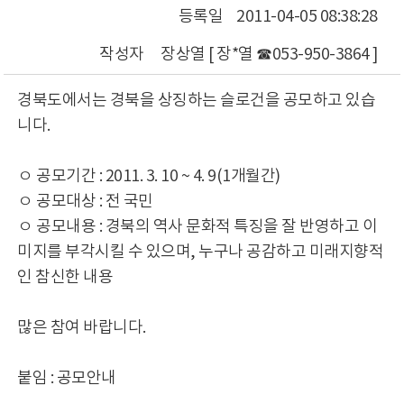
등록일
2011-04-05 08:38:28
작성자
장상열 [ 장*열 ☎053-950-3864 ]
경북도에서는 경북을 상징하는 슬로건을 공모하고 있습
니다.
ㅇ 공모기간 : 2011. 3. 10 ~ 4. 9(1개월간)
ㅇ 공모대상 : 전 국민
ㅇ 공모내용 : 경북의 역사 문화적 특징을 잘 반영하고 이
미지를 부각시킬 수 있으며, 누구나 공감하고 미래지향적
인 참신한 내용
많은 참여 바랍니다.
붙임 : 공모안내