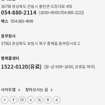
36759 경상북도 안동시 풍천면 도청대로 455
054-880-2114
(18:00~09:00
054-880-2222
)
팩스
054-880-4999
동부청사
37563 경상북도 포항시 북구 흥해읍 동부청사로 2
행복콜센터
1522-0120(유료)
(월~금 9:00~18:00, 공휴일 제외)
사이트맵
찾아오시는 길