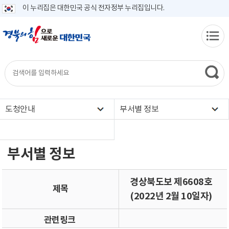
이 누리집은 대한민국 공식 전자정부 누리집입니다.
도청안내
부서별 정보
부서별 정보
경상북도보 제6608호
제목
(2022년 2월 10일자)
관련링크