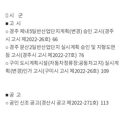
󰋪 시 군
■ 고 시
○ 경주 제내5일반산업단지계획(변경) 승인 고시(경주
시 고시 제2022-26호) 66
○ 경주 문산2일반산업단지 실시계획 승인 및 지형도면
등 고시(경주시 고시 제2022-27호) 76
○ 구미 도시계획시설(자동차정류장:공동차고지) 실시계
획(변경)인가 고시(구미시 고시 제2022-26호) 109
■ 공 고
○ 공인 신조 공고(경산시 공고 제2022-271호) 113