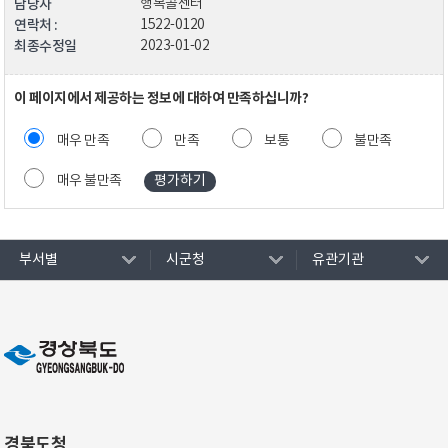
담당자
행복콜센터
연락처 :
1522-0120
최종수정일
2023-01-02
이 페이지에서 제공하는 정보에 대하여 만족하십니까?
매우 만족
만족
보통
불만족
매우 불만족
부서별
시군청
유관기관
경북도청