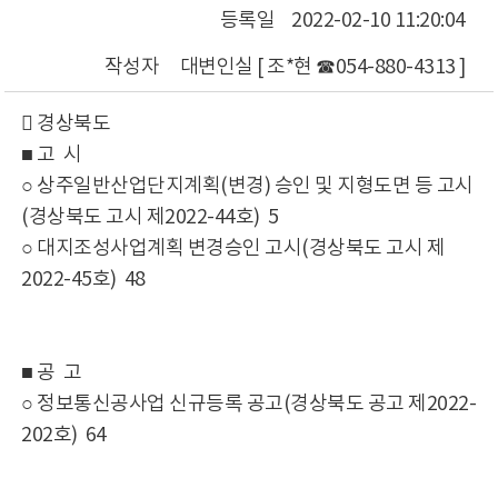
등록일
2022-02-10 11:20:04
작성자
대변인실 [ 조*현 ☎054-880-4313 ]
󰋪 경상북도
■ 고 시
○ 상주일반산업단지계획(변경) 승인 및 지형도면 등 고시
(경상북도 고시 제2022-44호) 5
○ 대지조성사업계획 변경승인 고시(경상북도 고시 제
2022-45호) 48
■ 공 고
○ 정보통신공사업 신규등록 공고(경상북도 공고 제2022-
202호) 64