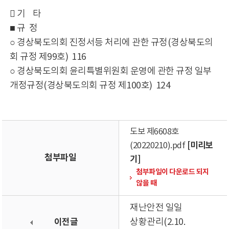
󰋪 기 타
■ 규 정
○ 경상북도의회 진정서등 처리에 관한 규정(경상북도의
회 규정 제99호) 116
○ 경상북도의회 윤리특별위원회 운영에 관한 규정 일부
개정규정(경상북도의회 규정 제100호) 124
도보 제6608호
[미리보
(20220210).pdf
첨부파일
기]
첨부파일이 다운로드 되지
않을 때
재난안전 일일
이전글
상황관리(2.10.