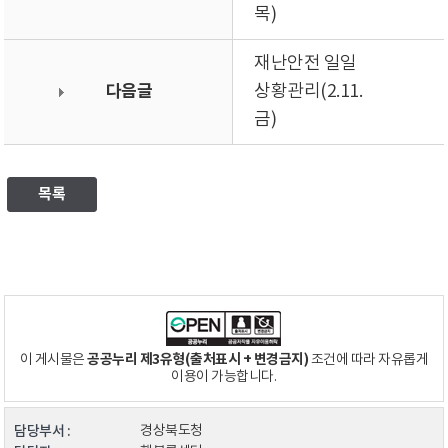
목)
재난안전 일일
다음글
상황관리(2.11.
금)
목록
공공누리 제3유형(출처표시 + 변경금지)
이 게시물은
조건에 따라 자유롭게
이용이 가능합니다.
담당부서 :
경상북도청