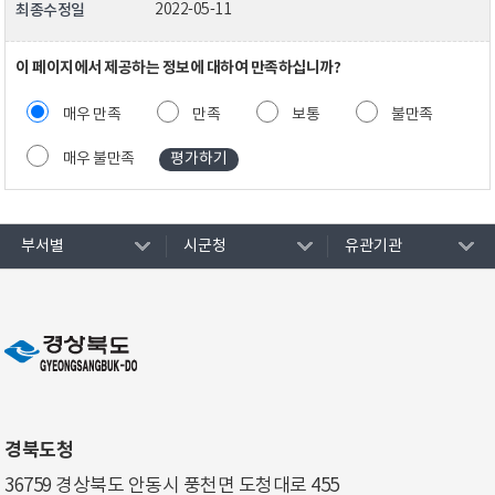
최종수정일
2022-05-11
이 페이지에서 제공하는 정보에 대하여 만족하십니까?
매우 만족
만족
보통
불만족
매우 불만족
부서별
시군청
유관기관
경북도청
36759 경상북도 안동시 풍천면 도청대로 455