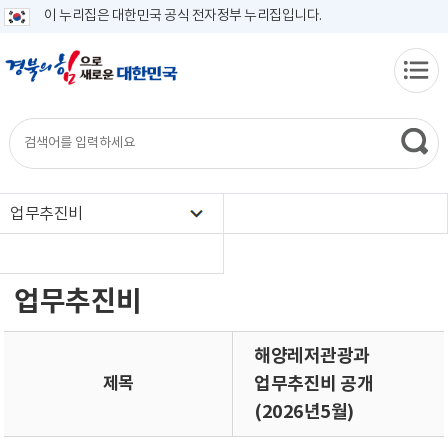
이 누리집은 대한민국 공식 전자정부 누리집입니다.
업무추진비
업무추진비
해양레저관광과
제목
업무추진비 공개
(2026년5월)