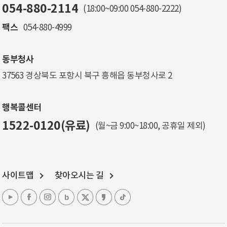
054-880-2114
(18:00~09:00
054-880-2222
)
팩스
054-880-4999
동부청사
37563 경상북도 포항시 북구 흥해읍 동부청사로 2
행복콜센터
1522-0120(유료)
(월~금 9:00~18:00, 공휴일 제외)
사이트맵
찾아오시는 길