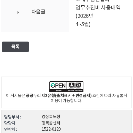
업무추진비 사용내역
다음글
(2026년
4~5월)
목록
공공누리 제3유형(출처표시 + 변경금지)
이 게시물은
조건에 따라 자유롭게
이용이 가능합니다.
담당부서 :
경상북도청
담당자
행복콜센터
연락처 :
1522-0120