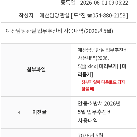
등록일
2026-06-01 09:05:22
작성자
예산담당관실 [ 도*진 ☎054-880-2158 ]
예산담당관실 업무추진비 사용내역(2026년 5월)
예산담당관실 업무추진비
사용내역(2026.
[미리보기]
[미
5월).xlsx
첨부파일
리듣기]
첨부파일이 다운로드 되지
않을 때
안동소방서 2026년
이전글
5월 업무추진비
사용내역
2026년 5월