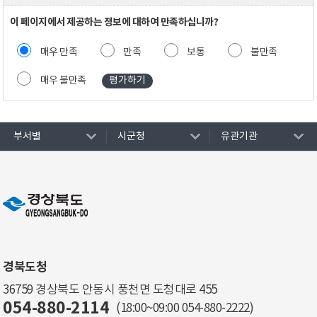
이 페이지에서 제공하는 정보에 대하여 만족하십니까?
매우 만족
만족
보통
불만족
매우 불만족
부서별
시군청
유관기관
경북도청
36759 경상북도 안동시 풍천면 도청대로 455
054-880-2114
(18:00~09:00
054-880-2222
)