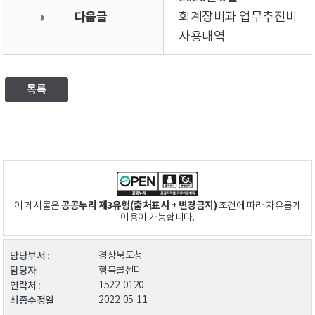
다음글
회계장비과 업무추진비
사용내역
목록
공공누리 제3유형(출처표시 + 변경금지)
이 게시물은
조건에 따라 자유롭게
이용이 가능합니다.
담당부서 :
경상북도청
담당자
행복콜센터
연락처 :
1522-0120
최종수정일
2022-05-11