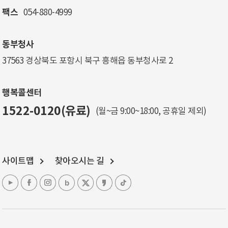
팩스
054-880-4999
동부청사
37563 경상북도 포항시 북구 흥해읍 동부청사로 2
행복콜센터
1522-0120(유료)
(월~금 9:00~18:00, 공휴일 제외)
사이트맵
찾아오시는 길