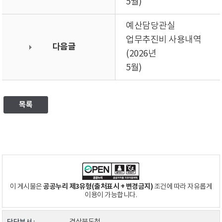
5월)
예산담당관실
업무추진비 사용내역
다음글
(2026년
5월)
목록
공공누리 제3유형(출처표시 + 변경금지)
이 게시물은
조건에 따라 자유롭게
이용이 가능합니다.