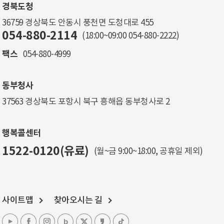
경북도청
36759 경상북도 안동시 풍천면 도청대로 455
054-880-2114
(18:00~09:00
054-880-2222
)
팩스
054-880-4999
동부청사
37563 경상북도 포항시 북구 흥해읍 동부청사로 2
행복콜센터
1522-0120(유료)
(월~금 9:00~18:00, 공휴일 제외)
사이트맵
찾아오시는 길