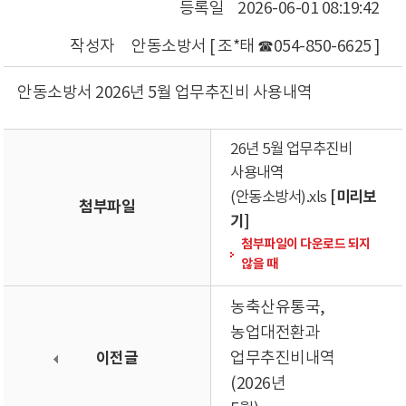
등록일
2026-06-01 08:19:42
작성자
안동소방서 [ 조*태 ☎054-850-6625 ]
안동소방서 2026년 5월 업무추진비 사용내역
26년 5월 업무추진비
사용내역
[미리보
(안동소방서).xls
첨부파일
기]
첨부파일이 다운로드 되지
않을 때
농축산유통국,
농업대전환과
이전글
업무추진비내역
(2026년