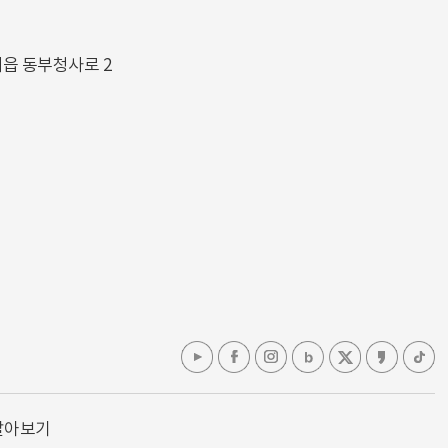
해읍 동부청사로 2
알아보기