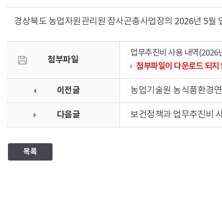
경상북도 농업자원관리원 잠사곤충사업장의 2026년 5월 
업무추진비 사용 내역(2026년 
첨부파일
첨부파일이 다운로드 되지 
이전글
농업기술원 농식품환경연구
다음글
보건정책과 업무추진비 사용
목록