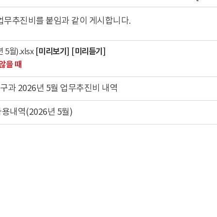
업무추진비를 붙임과 같이 게시합니다.
[미리보기]
[미리듣기]
5월).xlsx
않을 때
과 2026년 5월 업무추진비 내역
내역(2026년 5월)