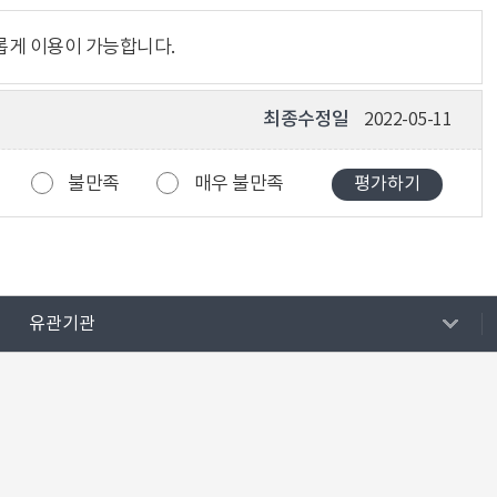
롭게 이용이 가능합니다.
최종수정일
2022-05-11
불만족
매우 불만족
유관기관