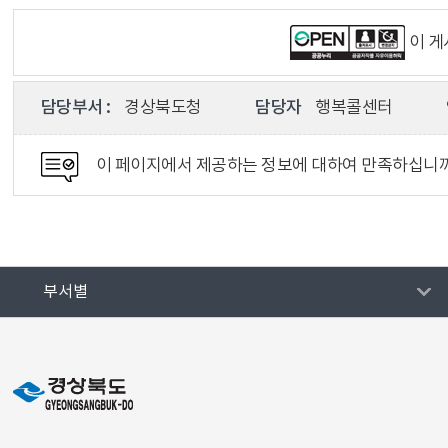
이 
담당부서 :
경상북도청
담당자
행복콜센터
이 페이지에서 제공하는 정보에 대하여 만족하십니
부서별