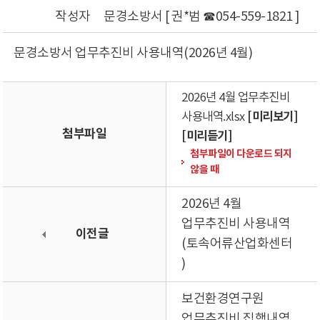
작성자
문경소방서 [ 권*범 ☎054-559-1821 ]
문경소방서 업무추진비 사용내역(2026년 4월)
2026년 4월 업무추진비
[미리보기]
사용내역.xlsx
첨부파일
[미리듣기]
첨부파일이 다운로드 되지
않을 때
2026년 4월
업무추진비 사용내역
이전글
(토속어류산업화센터
)
보건환경연구원
업무추진비 집행내역