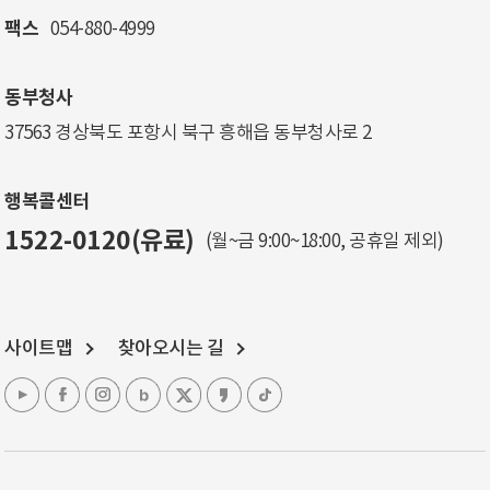
팩스
054-880-4999
동부청사
37563 경상북도 포항시 북구 흥해읍 동부청사로 2
행복콜센터
1522-0120(유료)
(월~금 9:00~18:00, 공휴일 제외)
사이트맵
찾아오시는 길