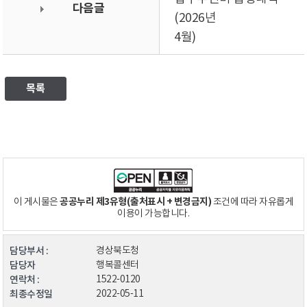
다음글
(2026년
4월)
목록
공공누리 제3유형(출처표시 + 변경금지)
이 게시물은
조건에 따라 자유롭게
이용이 가능합니다.
담당부서 :
경상북도청
담당자
행복콜센터
연락처 :
1522-0120
최종수정일
2022-05-11