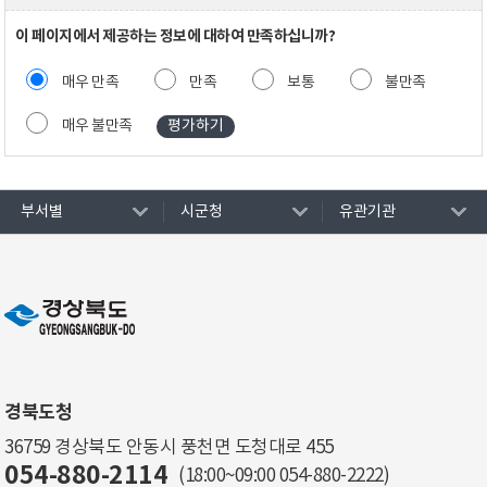
이 페이지에서 제공하는 정보에 대하여 만족하십니까?
매우 만족
만족
보통
불만족
매우 불만족
부서별
시군청
유관기관
경북도청
36759 경상북도 안동시 풍천면 도청대로 455
054-880-2114
(18:00~09:00
054-880-2222
)