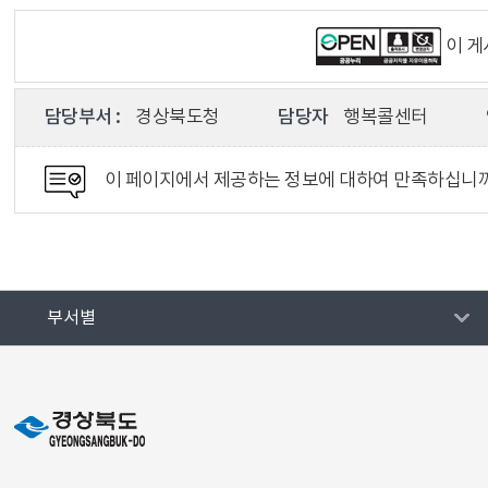
이 
담당부서 :
경상북도청
담당자
행복콜센터
이 페이지에서 제공하는 정보에 대하여 만족하십니
부서별