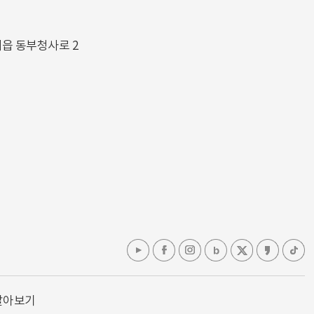
해읍 동부청사로 2
알아보기