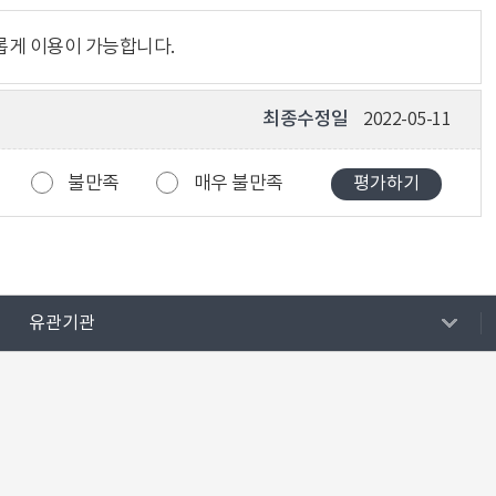
롭게 이용이 가능합니다.
최종수정일
2022-05-11
불만족
매우 불만족
유관기관