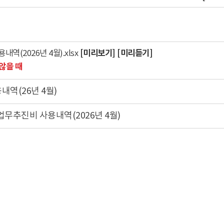
[미리보기]
[미리듣기]
(2026년 4월).xlsx
않을 때
역(26년 4월)
무추진비 사용내역(2026년 4월)