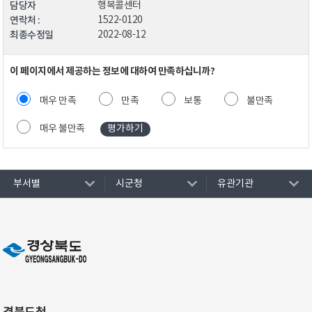
담당자
행복콜센터
연락처 :
1522-0120
최종수정일
2022-08-12
이 페이지에서 제공하는 정보에 대하여 만족하십니까?
매우 만족
만족
보통
불만족
매우 불만족
부서별
시군청
유관기관