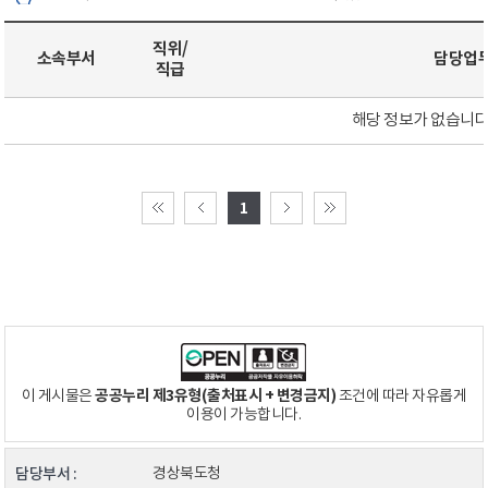
직위/
소속부서
담당업
직급
해당 정보가 없습니다
1
공공누리 제3유형(출처표시 + 변경금지)
이 게시물은
조건에 따라 자유롭게
이용이 가능합니다.
담당부서 :
경상북도청