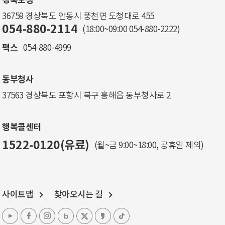
경북도청
36759 경상북도 안동시 풍천면 도청대로 455
054-880-2114
(18:00~09:00
054-880-2222
)
팩스
054-880-4999
동부청사
37563 경상북도 포항시 북구 흥해읍 동부청사로 2
행복콜센터
1522-0120(유료)
(월~금 9:00~18:00, 공휴일 제외)
사이트맵
찾아오시는 길