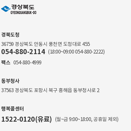
경북도청
36759 경상북도 안동시 풍천면 도청대로 455
054-880-2114
(18:00~09:00
054-880-2222
)
팩스
054-880-4999
동부청사
37563 경상북도 포항시 북구 흥해읍 동부청사로 2
행복콜센터
1522-0120(유료)
(월~금 9:00~18:00, 공휴일 제외)