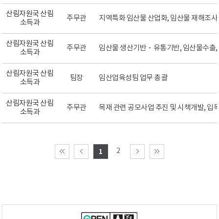
산림자원국 산림
주무관
지역특화 임산물 산업화, 임산물 재해조사
소득과
산림자원국 산림
주무관
임산물 생산기반・유통기반, 임산물수출,
소득과
산림자원국 산림
팀장
임산업육성팀 업무 총괄
소득과
산림자원국 산림
주무관
목재 관련 공모사업 추진 및 시책개발, 입
소득과
2
1