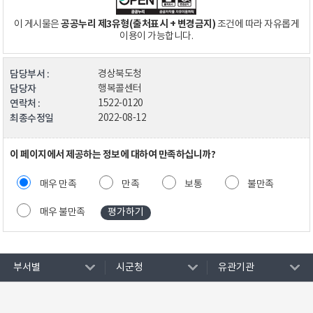
공공누리 제3유형(출처표시 + 변경금지)
이 게시물은
조건에 따라 자유롭게
이용이 가능합니다.
담당부서 :
경상북도청
담당자
행복콜센터
연락처 :
1522-0120
최종수정일
2022-08-12
이 페이지에서 제공하는 정보에 대하여 만족하십니까?
매우 만족
만족
보통
불만족
매우 불만족
부서별
시군청
유관기관