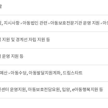
괄
행감, 지시사항 ◦ 아동법인 관련 ◦ 아동보호전문기관 운영 지원 
지원 및 경계선 자립 지원 등
 운영 지원 등
계, 예산 ◦ 아동수당, 아동발달지원계좌, 드림스타트
센터 운영지원, 아동보호전담요원, 입양, e아동행복지원 등