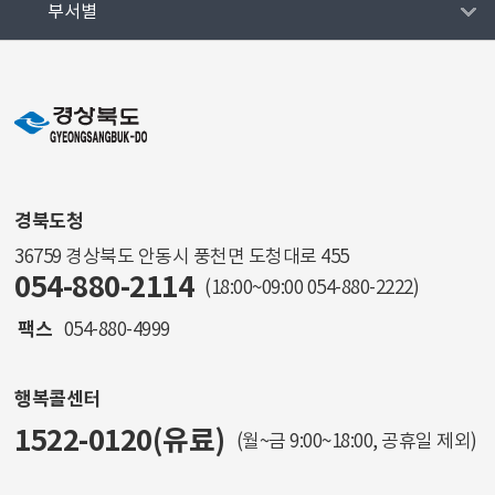
부서별
경북도청
36759 경상북도 안동시 풍천면 도청대로 455
054-880-2114
(18:00~09:00
054-880-2222
)
팩스
054-880-4999
행복콜센터
1522-0120(유료)
(월~금 9:00~18:00, 공휴일 제외)