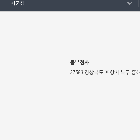
시군청
동부청사
37563 경상북도 포항시 북구 흥