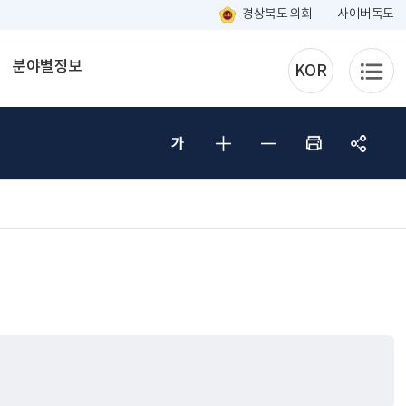
경상북도 의회
사이버독도
분야별정보
KOR