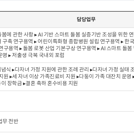
담당업무
 돌봄에 관한 사항 ▸ AI 기반 스마트 돌봄 실증기반 조성을 위한 연
구축 연구용역 ▸ 어린이특화형 종합병원 설립 연구용역 ▸ 한국판 S
구용역 ▸ 돌봄 로봇 산업 기본구상 연구용역 ▸ AI 스마트 돌봄 협
영 ▸ 저출생 극복 국내외 포럼
기념식 ▸다자녀 가정 지원에 관한 조례 관리 ▸다자녀 가정 실태 
지원 ▸세 자녀 이상 가족진료비 지원 ▸다둥이 가족 대잔치 운영
둥이 장학금 ▸결혼 축하 혼수비용 지원
업무 전반