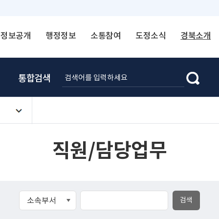
정보공개
행정정보
소통참여
도정소식
경북소개
통합검색
직원/담당업무