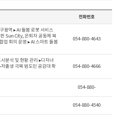
전화번호
구용역 ▸ AI 돌봄 로봇 서비스
un City, 은퇴자 공동체 복
054-880-4643
업 회의 운영 ▸ AI 스마트 돌봄
조사분석 및 현황 관리 ▸다자녀
 ▸저출생 극복 범도민 공감대 확
054-880-4666
054-880-
054-880-4540