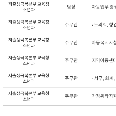
저출생극복본부 교육청
팀장
아동업무 총
소년과
저출생극복본부 교육청
주무관
◦ 도의회, 
소년과
저출생극복본부 교육청
주무관
아동복지시설 
소년과
저출생극복본부 교육청
주무관
지역아동센터
소년과
저출생극복본부 교육청
주무관
◦ 서무, 회
소년과
저출생극복본부 교육청
주무관
가정위탁지원
소년과