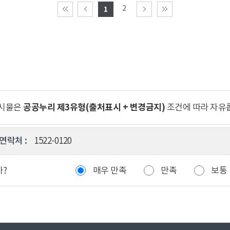
2
1
공공누리 제3유형(출처표시 + 변경금지)
게시물은
조건에 따라 자유
연락처 :
1522-0120
까?
매우 만족
만족
보통