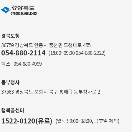
경북도청
36759 경상북도 안동시 풍천면 도청대로 455
054-880-2114
(18:00~09:00
054-880-2222
)
팩스
054-880-4999
동부청사
37563 경상북도 포항시 북구 흥해읍 동부청사로 2
행복콜센터
1522-0120(유료)
(월~금 9:00~18:00, 공휴일 제외)