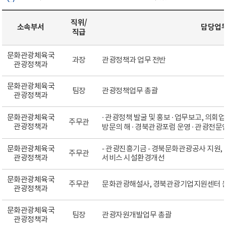
직위/
소속부서
담당업
직급
문화관광체육국
과장
관광정책과 업무 전반
관광정책과
문화관광체육국
팀장
관광정책업무 총괄
관광정책과
문화관광체육국
∙ 관광정책 발굴 및 홍보 ∙ 업무보고, 의회업무
주무관
관광정책과
방문의 해 ∙ 경북관광포럼 운영 ∙ 관광전문
문화관광체육국
- 관광진흥기금 - 경북문화관광공사 지원,
주무관
관광정책과
서비스 시설환경개선
문화관광체육국
주무관
문화관광해설사, 경북관광기업지원센터 운영
관광정책과
문화관광체육국
팀장
관광자원개발업무 총괄
관광정책과