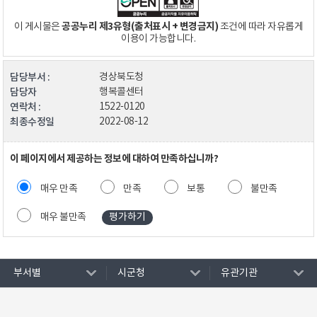
공공누리 제3유형(출처표시 + 변경금지)
이 게시물은
조건에 따라 자유롭게
이용이 가능합니다.
담당부서 :
경상북도청
담당자
행복콜센터
연락처 :
1522-0120
최종수정일
2022-08-12
이 페이지에서 제공하는 정보에 대하여 만족하십니까?
매우 만족
만족
보통
불만족
매우 불만족
부서별
시군청
유관기관