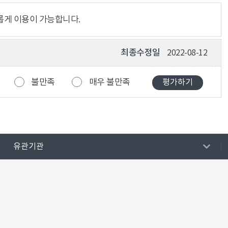
롭게 이용이 가능합니다.
최종수정일
2022-08-12
불만족
매우 불만족
유관기관