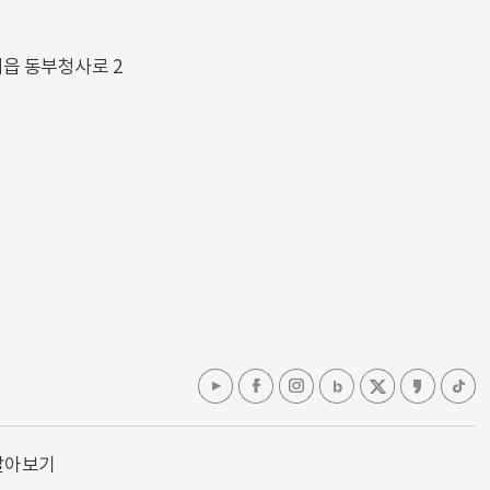
해읍 동부청사로 2
알아보기