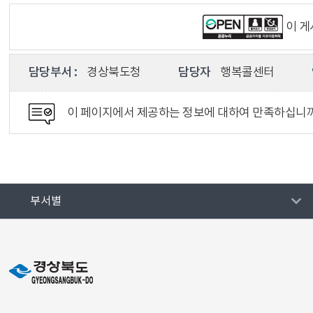
이 
담당부서 :
경상북도청
담당자
행복콜센터
이 페이지에서 제공하는 정보에 대하여 만족하십니
부서별