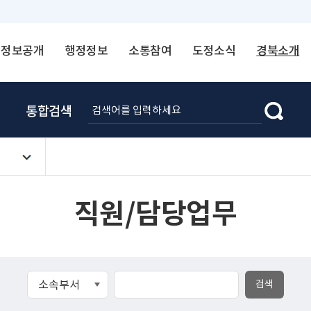
정보공개
행정정보
소통참여
도정소식
경북소개
통합검색
직원/담당업무