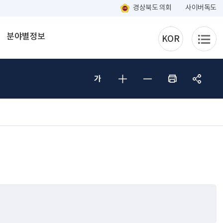
경상북도 의회
사이버독도
분야별정보
KOR