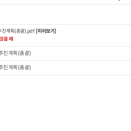
[미리보기]
진계획(총괄).pdf
않을 때
무추진계획(총괄)
무추진계획(총괄)