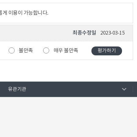
롭게 이용이 가능합니다.
최종수정일
2023-03-15
불만족
매우 불만족
유관기관