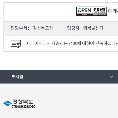
이 
담당부서 :
경상북도청
담당자
행복콜센터
이 페이지에서 제공하는 정보에 대하여 만족하십니
부서별