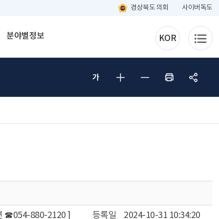
경상북도 의회
사이버독도
분야별정보
KOR
☎054-880-2120 ]
등록일
2024-10-31 10:34:20