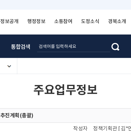
정보공개
행정정보
소통참여
도정소식
경북소개
통합검색
주요업무정보
무추진계획(총괄)
작성자
정책기획관 [ 김*연 