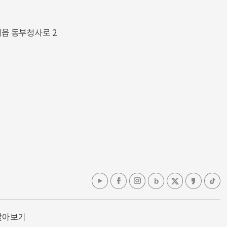
해읍 동부청사로 2
알아보기