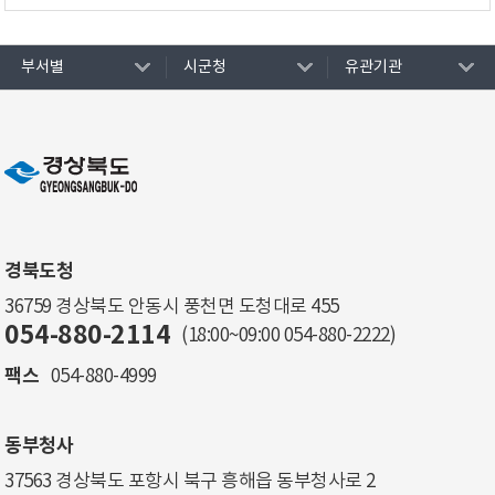
부서별
시군청
유관기관
경북도청
36759 경상북도 안동시 풍천면 도청대로 455
054-880-2114
(18:00~09:00
054-880-2222
)
팩스
054-880-4999
동부청사
37563 경상북도 포항시 북구 흥해읍 동부청사로 2