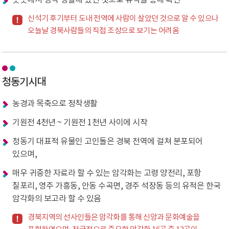
곳곳에서 정착 생활해 왔던 것으로 유적을 통해 확인
신석기 후기부터 도내 전역에 사람이 살았던 것으로 알 수 있으나
오늘날 경북사람들의 직접 조상으로 보기는 어려움
청동기시대
농경과 목축으로 정착생활
기원전 4천년 ~ 기원전 1천년 사이에 시작
청동기 대표적 유물인 고인돌은 경북 전역에 걸쳐 분포되어
있으며,
매우 귀중한 자료라 할 수 있는 암각화는 고령 양전리, 포항
칠포리, 영주 가흥동, 안동 수곡면, 경주 석장동 등의 유적은 한국
암각화의 보고라 할 수 있음
경북지역의 선사인들은 암각화를 통해 신앙과 문화예술을