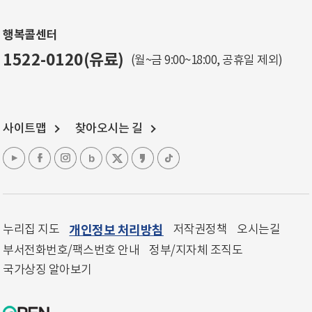
행복콜센터
1522-0120(유료)
(월~금 9:00~18:00, 공휴일 제외)
사이트맵
찾아오시는 길
누리집 지도
개인정보 처리방침
저작권정책
오시는길
부서전화번호/팩스번호 안내
정부/지자체 조직도
국가상징 알아보기