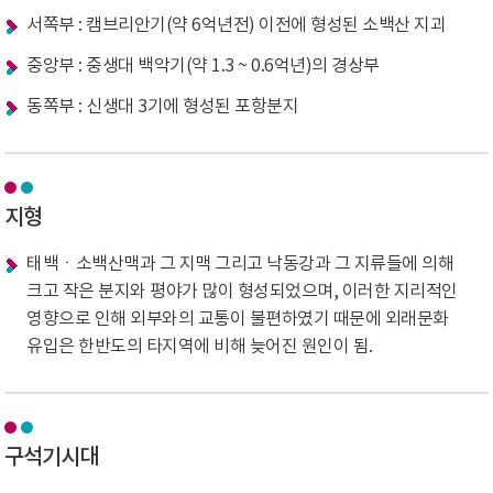
서쪽부 : 캠브리안기(약 6억년전) 이전에 형성된 소백산 지괴
중앙부 : 중생대 백악기(약 1.3 ~ 0.6억년)의 경상부
동쪽부 : 신생대 3기에 형성된 포항분지
지형
태백ㆍ소백산맥과 그 지맥 그리고 낙동강과 그 지류들에 의해
크고 작은 분지와 평야가 많이 형성되었으며, 이러한 지리적인
영향으로 인해 외부와의 교통이 불편하였기 때문에 외래문화
유입은 한반도의 타지역에 비해 늦어진 원인이 됨.
구석기시대