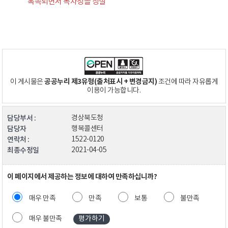
복속되면서 독자성을 상실
공공누리 제3유형(출처표시 + 변경금지)
이 게시물은
조건에 따라 자유롭게
이용이 가능합니다.
담당부서 :
경상북도청
담당자
행복콜센터
연락처 :
1522-0120
최종수정일
2021-04-05
이 페이지에서 제공하는 정보에 대하여 만족하십니까?
매우 만족
만족
보통
불만족
매우 불만족