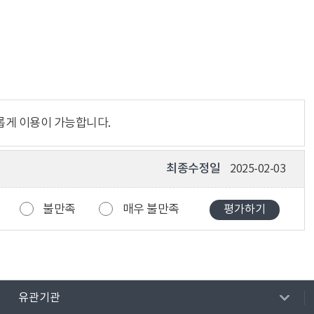
롭게 이용이 가능합니다.
최종수정일
2025-02-03
불만족
매우 불만족
유관기관