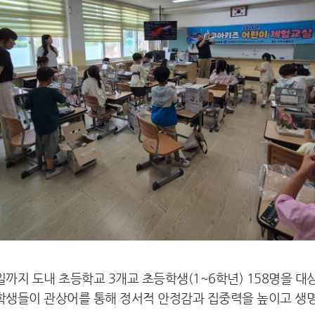
까지 도내 초등학교 3개교 초등학생(1~6학년) 158명을 
생들이 관상어를 통해 정서적 안정감과 집중력을 높이고 생명 