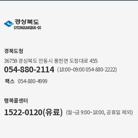
경북도청
36759 경상북도 안동시 풍천면 도청대로 455
054-880-2114
(18:00~09:00
054-880-2222
)
팩스
054-880-4999
행복콜센터
1522-0120(유료)
(월~금 9:00~18:00, 공휴일 제외)