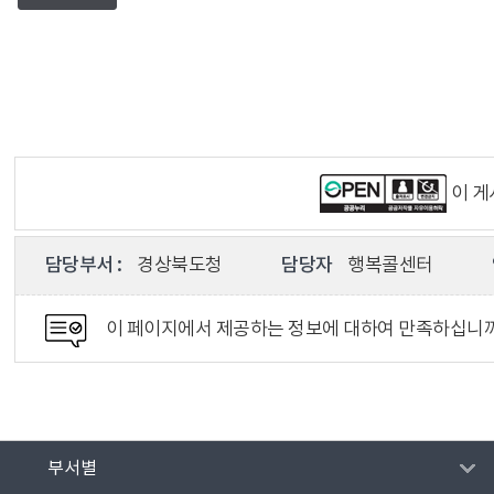
이 
담당부서 :
경상북도청
담당자
행복콜센터
이 페이지에서 제공하는 정보에 대하여 만족하십니
부서별