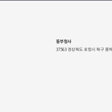
동부청사
37563 경상북도 포항시 북구 흥