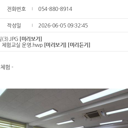
전화번호
054-880-8914
작성일
2026-06-05 09:32:45
3).JPG
[미리보기]
 체험교실 운영.hwp
[미리보기]
[미리듣기]
체험 -