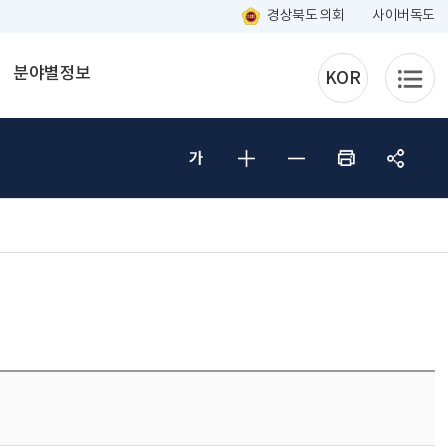
경상북도 의회
사이버독도
분야별정보
KOR