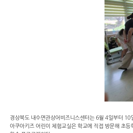
경상북도 내수면관상어비즈니스센터는 6월 4일부터 10일
아쿠아키즈 어린이 체험교실은 학교에 직접 방문해 초등학