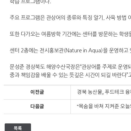
학습 프로그램이다.
주요 프로그램은 관상어의 종류와 특징 알기, 사육 방법 
또한 다가오는 여름방학 기간에는 센터를 방문하는 학생들
센터 2층에는 전시홍보관(Nature in Aqua)을 운영
문성준 경상북도 해양수산국장은“관상어를 주제로 운영되는
중과 책임감을 배울 수 있는 뜻깊은 시간이 되길 바란다”
이전글
경북 농산물, 푸드테크 융
다음글
“목숨을 바쳐 지켜준 오늘
목록