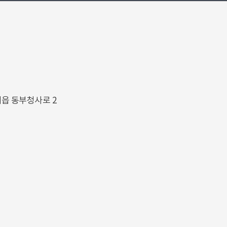
해읍 동부청사로 2