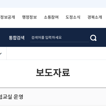
정보공개
행정정보
소통참여
도정소식
경북소개
통합검색
보도자료
험교실 운영