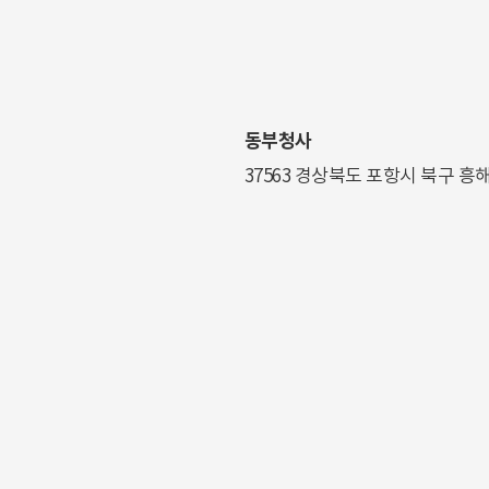
동부청사
37563 경상북도 포항시 북구 흥