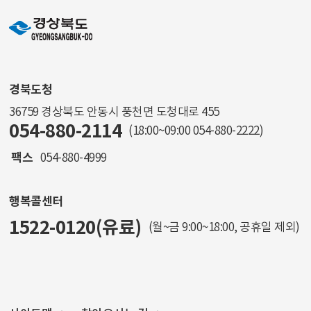
경북도청
36759 경상북도 안동시 풍천면 도청대로 455
054-880-2114
(18:00~09:00
054-880-2222
)
팩스
054-880-4999
행복콜센터
1522-0120(유료)
(월~금 9:00~18:00, 공휴일 제외)