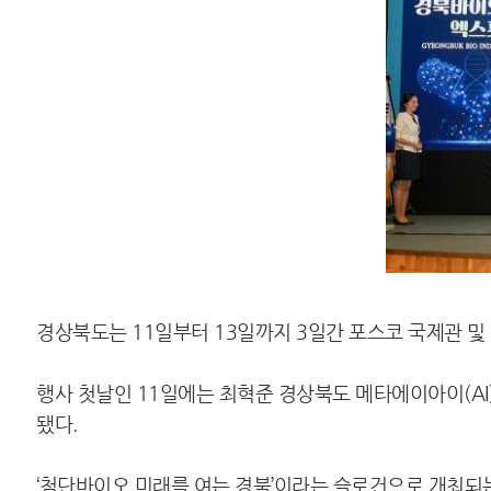
경상북도는 11일부터 13일까지 3일간 포스코 국제관 및
행사 첫날인 11일에는 최혁준 경상북도 메타에이아이(AI
됐다.
‘첨단바이오 미래를 여는 경북’이라는 슬로건으로 개최되