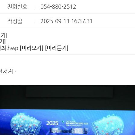
전화번호
054-880-2512
작성일
2025-09-11 16:37:31
기]
기]
개최.hwp
[미리보기]
[미리듣기]
쳐져 -