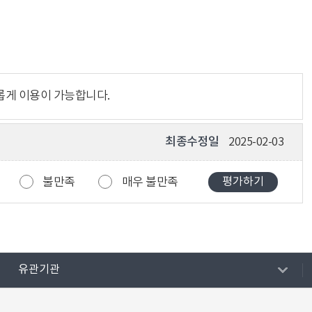
롭게 이용이 가능합니다.
최종수정일
2025-02-03
불만족
매우 불만족
유관기관