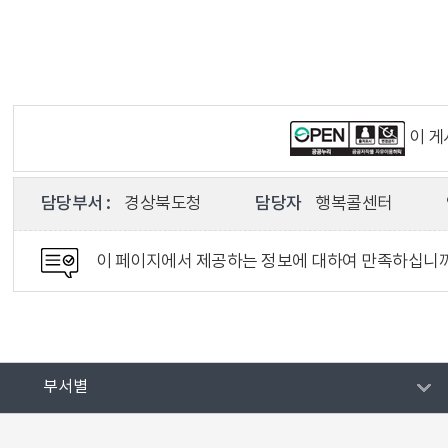
이 
담당부서 :
경상북도청
담당자
행복콜센터
이 페이지에서 제공하는 정보에 대하여 만족하십니
부서별