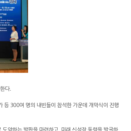
한다.
가 등 300여 명의 내빈들이 참석한 가운데 개막식이 진행
 도약하는 발판을 마련하고, 미래 신성장 동력을 발굴하