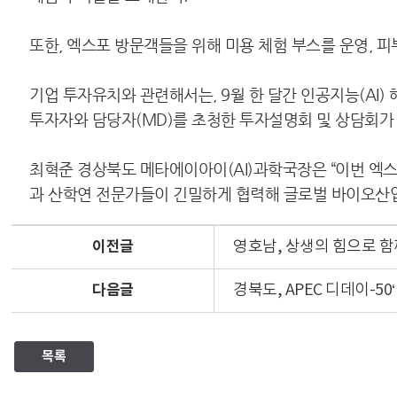
또한, 엑스포 방문객들을 위해 미용 체험 부스를 운영, 피
기업 투자유치와 관련해서는, 9월 한 달간 인공지능(AI
투자자와 담당자(MD)를 초청한 투자설명회 및 상담회가
최혁준 경상북도 메타에이아이(AI)과학국장은 “이번 엑
과 산학연 전문가들이 긴밀하게 협력해 글로벌 바이오산업
이전글
영호남, 상생의 힘으로 
다음글
경북도, APEC 디데이-5
목록