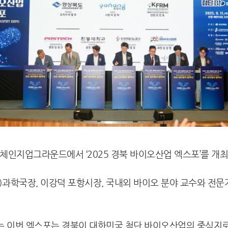
 체인지업그라운드에서 ‘2025 경북 바이오산업 엑스포’를 개최
)과학국장, 이강덕 포항시장, 국내외 바이오 분야 교수와 전문
는 이번 엑스포는 경북이 대한민국 첨단 바이오산업의 중심지로