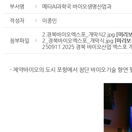
부서명
메타AI과학국 바이오생명산업과
작성자
이종인
2.경북바이오엑스포_개막식2.jpg
[미리보
첨부파일
2_경북바이오엑스포_개막식.jpg
[미리보
250911 2025 경북 바이오산업 엑스포 
- 제약바이오의 도시 포항에서 첨단 바이오기술 향연 펼