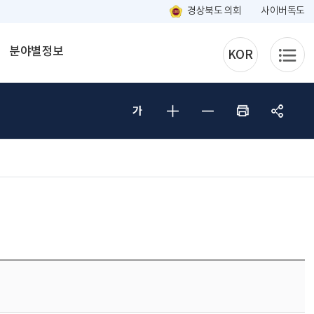
경상북도 의회
사이버독도
분야별정보
KOR