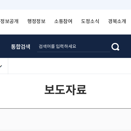
정보공개
행정정보
소통참여
도정소식
경북소개
통합검색
보도자료