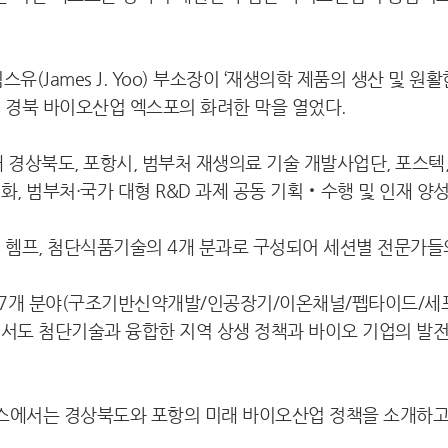
James J. Yoo) 부소장이 ‘재생의학 제품의 생산 및 
 경북 바이오산업 엑스포의 화려한 막을 열었다.
경상북도, 포항시, 범부처 재생의료 기술 개발사업단, 포스텍
, 범부처·국가 대형 R&D 과제 공동 기획‧수행 및 인재 양
, 헴프, 첨단식품기술의 4개 분과로 구성되어 세션별 전문가들
 7개 분야(구조기반신약개발/인공장기/이온채널/펩타이드/세
에서도 첨단기술과 융합한 지역 상생 정책과 바이오 기업의 발전
 부스에서는 경상북도와 포항의 미래 바이오산업 정책을 소개하고