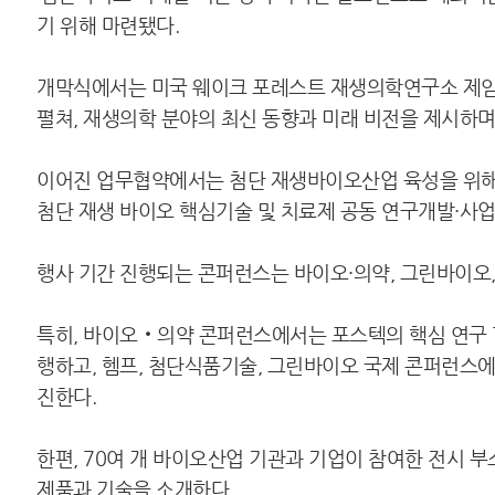
기 위해 마련됐다.
개막식에서는 미국 웨이크 포레스트 재생의학연구소 제임스유(
펼쳐, 재생의학 분야의 최신 동향과 미래 비전을 제시하며
이어진 업무협약에서는 첨단 재생바이오산업 육성을 위해 
첨단 재생 바이오 핵심기술 및 치료제 공동 연구개발·사업화
행사 기간 진행되는 콘퍼런스는 바이오·의약, 그린바이오
특히, 바이오‧의약 콘퍼런스에서는 포스텍의 핵심 연구
행하고, 헴프, 첨단식품기술, 그린바이오 국제 콘퍼런스
진한다.
한편, 70여 개 바이오산업 기관과 기업이 참여한 전시
제품과 기술을 소개한다.