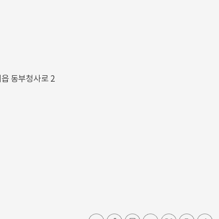
해읍 동부청사로 2