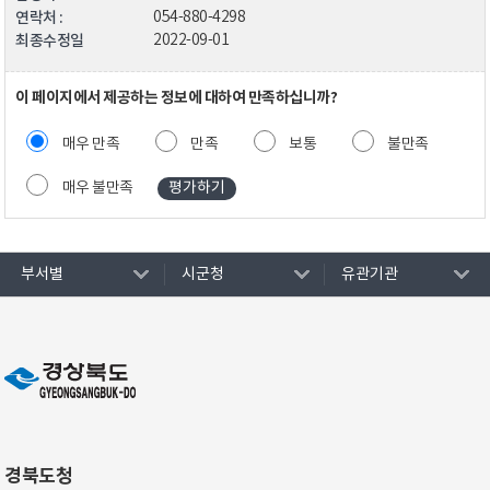
연락처 :
054-880-4298
최종수정일
2022-09-01
이 페이지에서 제공하는 정보에 대하여 만족하십니까?
매우 만족
만족
보통
불만족
매우 불만족
부서별
시군청
유관기관
경북도청