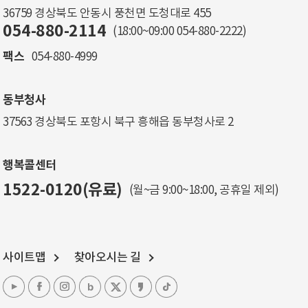
36759 경상북도 안동시 풍천면 도청대로 455
054-880-2114
(18:00~09:00
054-880-2222
)
팩스
054-880-4999
동부청사
37563 경상북도 포항시 북구 흥해읍 동부청사로 2
행복콜센터
1522-0120(유료)
(월~금 9:00~18:00, 공휴일 제외)
사이트맵
찾아오시는 길