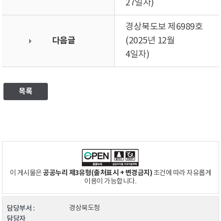
27일자)
경상북도보 제6989호
다음글
(2025년 12월
4일자)
목록
공공누리 제3유형(출처표시 + 변경금지)
이 게시물은
조건에 따라 자유롭게
이용이 가능합니다.
담당부서 :
경상북도청
담당자