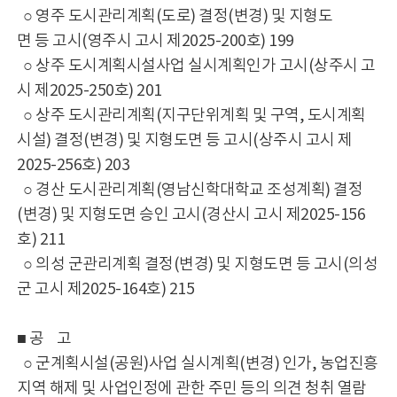
○ 영주 도시관리계획(도로) 결정(변경) 및 지형도
면 등 고시(영주시 고시 제2025-200호) 199
○ 상주 도시계획시설사업 실시계획인가 고시(상주시 고
시 제2025-250호) 201
○ 상주 도시관리계획(지구단위계획 및 구역, 도시계획
시설) 결정(변경) 및 지형도면 등 고시(상주시 고시 제
2025-256호) 203
○ 경산 도시관리계획(영남신학대학교 조성계획) 결정
(변경) 및 지형도면 승인 고시(경산시 고시 제2025-156
호) 211
○ 의성 군관리계획 결정(변경) 및 지형도면 등 고시(의성
군 고시 제2025-164호) 215
■ 공 고
○ 군계획시설(공원)사업 실시계획(변경) 인가, 농업진흥
지역 해제 및 사업인정에 관한 주민 등의 의견 청취 열람