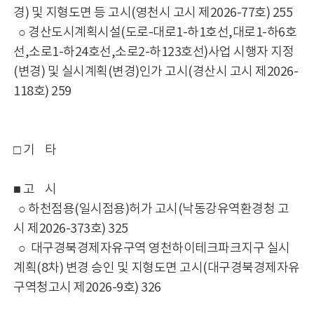
경) 및 지형도면 등 고시(영천시 고시 제2026-77호) 255
○ 경산도시계획시설(도로-대로1-하1호선,대로1-하6호
선,소로1-하24호선,소로2-하123호선)사업 시행자 지정
(변경) 및 실시계획(변경)인가 고시(경산시 고시 제2026-
118호) 259
□ 기 타
■ 고 시
○ 하천점용(일시점용)허가 고시(낙동강유역환경청 고
시 제2026-373호) 325
○ 대구경북경제자유구역 영천하이테크파크지구 실시
계획(8차) 변경 승인 및 지형도면 고시(대구경북경제자유
구역청고시 제2026-9호) 326