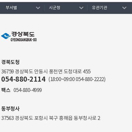
부서별
시군청
유관기관
경북도청
36759 경상북도 안동시 풍천면 도청대로 455
054-880-2114
(18:00~09:00
054-880-2222
)
팩스
054-880-4999
동부청사
37563 경상북도 포항시 북구 흥해읍 동부청사로 2