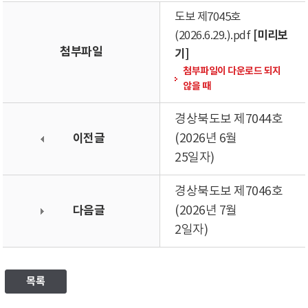
도보 제7045호
[미리보
(2026.6.29.).pdf
첨부파일
기]
첨부파일이 다운로드 되지
않을 때
경상북도보 제7044호
이전글
(2026년 6월
25일자)
경상북도보 제7046호
다음글
(2026년 7월
2일자)
목록