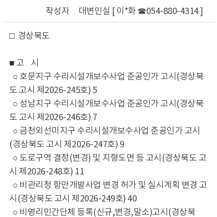
작성자
대변인실 [ 이*화 ☎054-880-4314 ]
□ 경상북도
■ 고 시
○ 호문지구 수리시설개보수사업 준공인가 고시(경상북
도 고시 제2026-245호) 5
○ 성남지구 수리시설개보수사업 준공인가 고시(경상북
도 고시 제2026-246호) 7
○ 금천외선미지구 수리시설개보수사업 준공인가 고시
(경상북도 고시 제2026-247호) 9
○ 도로구역 결정(변경) 및 지형도면 등 고시(경상북도 고
시 제2026-248호) 11
○ 비관리청 항만개발사업 변경 허가 및 실시계획 변경 고
시(경상북도 고시 제2026-249호) 40
○ 비영리민간단체 등록(신규,변경,말소)고시(경상북