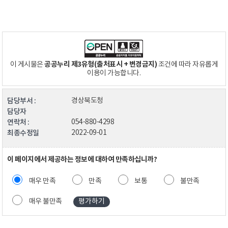
공공누리 제3유형(출처표시 + 변경금지)
이 게시물은
조건에 따라 자유롭게
이용이 가능합니다.
담당부서 :
경상북도청
담당자
연락처 :
054-880-4298
최종수정일
2022-09-01
이 페이지에서 제공하는 정보에 대하여 만족하십니까?
매우 만족
만족
보통
불만족
매우 불만족