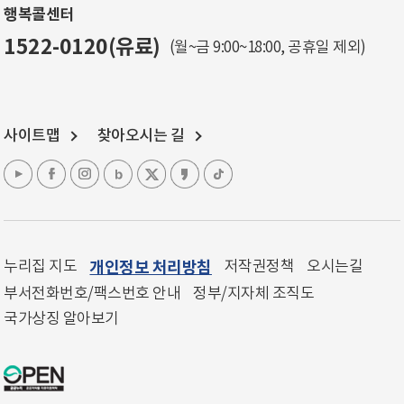
행복콜센터
1522-0120(유료)
(월~금 9:00~18:00, 공휴일 제외)
사이트맵
찾아오시는 길
누리집 지도
개인정보 처리방침
저작권정책
오시는길
부서전화번호/팩스번호 안내
정부/지자체 조직도
국가상징 알아보기