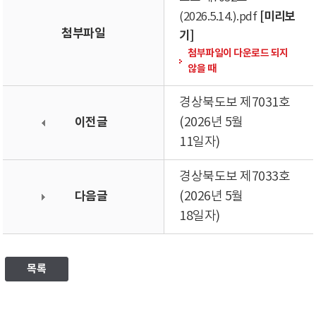
[미리보
(2026.5.14.).pdf
첨부파일
기]
첨부파일이 다운로드 되지
않을 때
경상북도보 제7031호
이전글
(2026년 5월
11일자)
경상북도보 제7033호
다음글
(2026년 5월
18일자)
목록