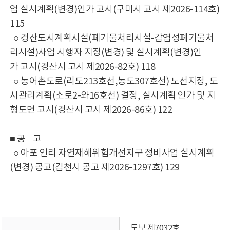
업 실시계획(변경)인가 고시(구미시 고시 제2026-114호)
115
○ 경산도시계획시설(폐기물처리시설-감염성폐기물처
리시설)사업 시행자 지정(변경) 및 실시계획(변경)인
가 고시(경산시 고시 제2026-82호) 118
○ 농어촌도로(리도213호선,농도307호선) 노선지정, 도
시관리계획(소로2-와16호선) 결정, 실시계획 인가 및 지
형도면 고시(경산시 고시 제2026-86호) 122
■ 공 고
○ 아포 인리 자연재해위험개선지구 정비사업 실시계획
(변경) 공고(김천시 공고 제2026-1297호) 129
도보 제7032호