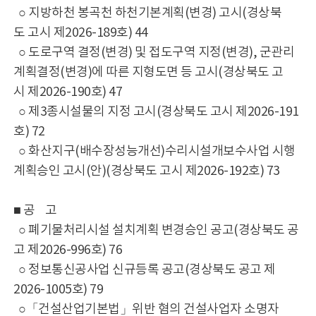
○ 지방하천 봉곡천 하천기본계획(변경) 고시(경상북
도 고시 제2026-189호) 44
○ 도로구역 결정(변경) 및 접도구역 지정(변경), 군관리
계획결정(변경)에 따른 지형도면 등 고시(경상북도 고
시 제2026-190호) 47
○ 제3종시설물의 지정 고시(경상북도 고시 제2026-191
호) 72
○ 화산지구(배수장성능개선)수리시설개보수사업 시행
계획승인 고시(안)(경상북도 고시 제2026-192호) 73
■ 공 고
○ 폐기물처리시설 설치계획 변경승인 공고(경상북도 공
고 제2026-996호) 76
○ 정보통신공사업 신규등록 공고(경상북도 공고 제
2026-1005호) 79
○「건설산업기본법」위반 혐의 건설사업자 소명자