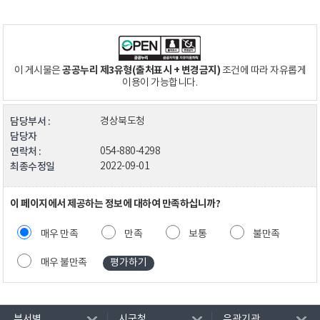
공공누리 제3유형(출처표시 + 변경금지)
이 게시물은
조건에 따라 자유롭게
이용이 가능합니다.
담당부서 :
경상북도청
담당자
연락처 :
054-880-4298
최종수정일
2022-09-01
이 페이지에서 제공하는 정보에 대하여 만족하십니까?
매우 만족
만족
보통
불만족
매우 불만족
부서별
시군청
유관기관