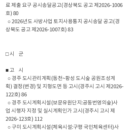
료 제출 요구 공시송달공고(경상북도 공고 제2026-1006
호) 80
○ 2026년도 사방사업 토지사용통지 공시송달 공고(경
상북도 공고 제2026-1007호) 83
□ 시 군
■ 고 시
○ 경주 도시관리계획(동천~황성 도시숲 공원조성계
획) 결정(변경) 및 지형도면 등 고시(경주시 고시 제2026-
122호) 86
○ 경주 도시계획시설(보문유원단지:공동번영의숲)사
업 시행자 지정 및 실시계획인가 고시(경주시 고시 제
2026-123호) 112
○ 구미 도시계획시설(체육시설:구평 국민체육센터)사