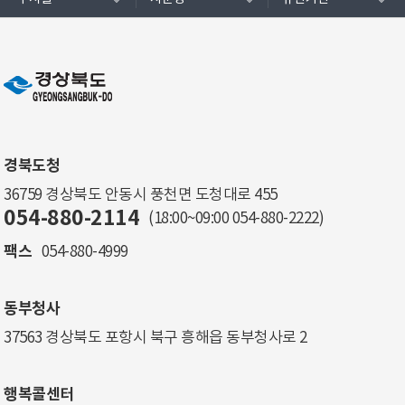
경북도청
36759 경상북도 안동시 풍천면 도청대로 455
054-880-2114
(18:00~09:00
054-880-2222
)
팩스
054-880-4999
동부청사
37563 경상북도 포항시 북구 흥해읍 동부청사로 2
행복콜센터