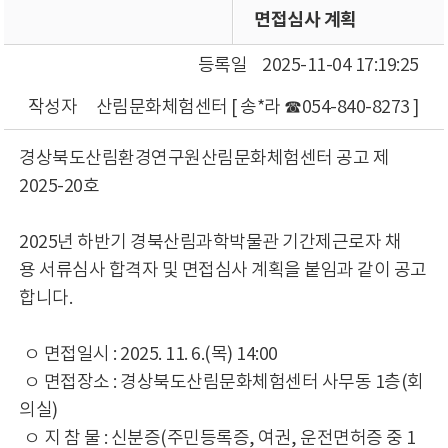
면접심사 계획
등록일
2025-11-04 17:19:25
작성자
산림문화체험센터 [ 송*라 ☎054-840-8273 ]
경상북도산림환경연구원산림문화체험센터 공고 제
2025-20호
2025년 하반기 경북산림과학박물관 기간제근로자 채
용 서류심사 합격자 및 면접심사 계획을 붙임과 같이 공고
합니다.
ㅇ 면접일시 : 2025. 11. 6.(목) 14:00
ㅇ 면접장소 : 경상북도산림문화체험센터 사무동 1층(회
의실)
ㅇ 지 참 물 : 신분증(주민등록증, 여권, 운전면허증 중 1