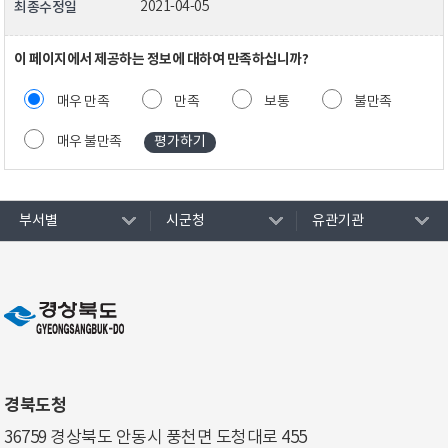
최종수정일
2021-04-05
이 페이지에서 제공하는 정보에 대하여 만족하십니까?
매우 만족
만족
보통
불만족
매우 불만족
부서별
시군청
유관기관
경북도청
36759 경상북도 안동시 풍천면 도청대로 455