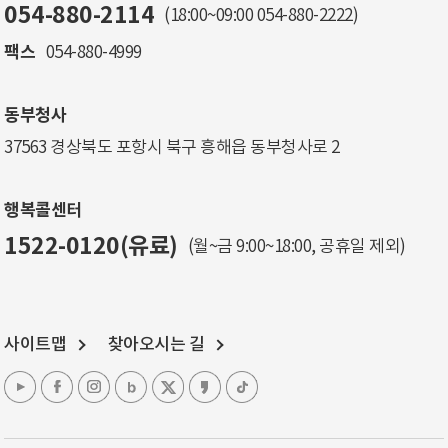
054-880-2114
(18:00~09:00
054-880-2222
)
팩스
054-880-4999
동부청사
37563 경상북도 포항시 북구 흥해읍 동부청사로 2
행복콜센터
1522-0120(유료)
(월~금 9:00~18:00, 공휴일 제외)
사이트맵
찾아오시는 길