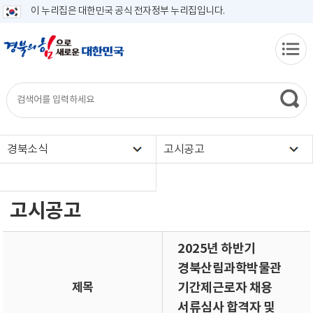
이 누리집은 대한민국 공식 전자정부 누리집입니다.
경북소식
고시공고
고시공고
2025년 하반기
경북산림과학박물관
제목
기간제근로자 채용
서류심사 합격자 및