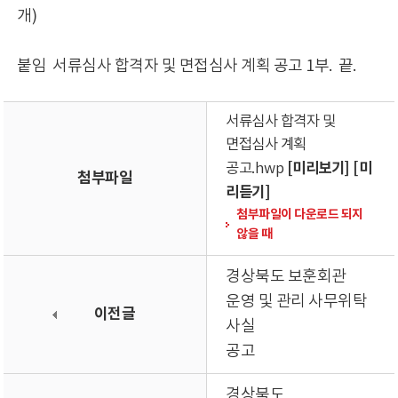
개)
붙임 서류심사 합격자 및 면접심사 계획 공고 1부. 끝.
서류심사 합격자 및
면접심사 계획
[미리보기]
[미
공고.hwp
첨부파일
리듣기]
첨부파일이 다운로드 되지
않을 때
경상북도 보훈회관
운영 및 관리 사무위탁
이전글
사실
공고
경상북도