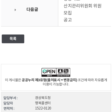
산지관리위원회 위원
다음글
모집
공고
목록
공공누리 제3유형(출처표시 + 변경금지)
이 게시물은
조건에 따라 자유롭게
이용이 가능합니다.
담당부서 :
경상북도청
담당자
행복콜센터
연락처 :
1522-0120