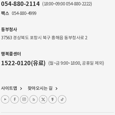
054-880-2114
(18:00~09:00
054-880-2222
)
팩스
054-880-4999
동부청사
37563 경상북도 포항시 북구 흥해읍 동부청사로 2
행복콜센터
1522-0120(유료)
(월~금 9:00~18:00, 공휴일 제외)
사이트맵
찾아오시는 길