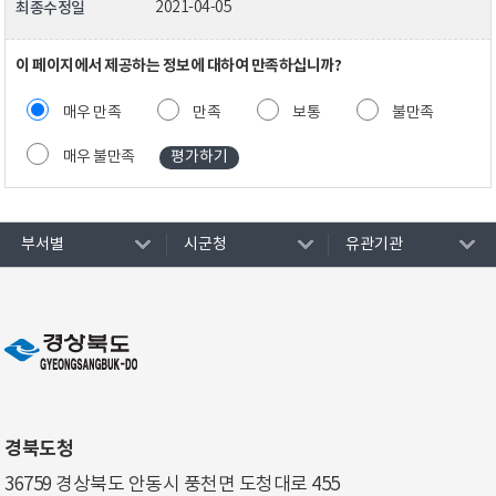
최종수정일
2021-04-05
이 페이지에서 제공하는 정보에 대하여 만족하십니까?
매우 만족
만족
보통
불만족
매우 불만족
부서별
시군청
유관기관
경북도청
36759 경상북도 안동시 풍천면 도청대로 455