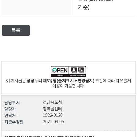
기준)
목록
공공누리 제3유형(출처표시 + 변경금지)
이 게시물은
조건에 따라 자유롭게
이용이 가능합니다.
담당부서 :
경상북도청
담당자
행복콜센터
연락처 :
1522-0120
최종수정일
2021-04-05