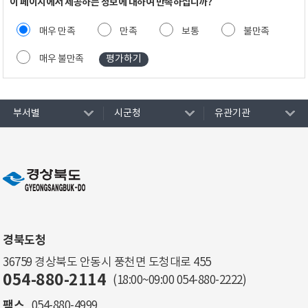
이 페이지에서 제공하는 정보에 대하여 만족하십니까?
매우 만족
만족
보통
불만족
매우 불만족
부서별
시군청
유관기관
경북도청
36759 경상북도 안동시 풍천면 도청대로 455
054-880-2114
(18:00~09:00
054-880-2222
)
팩스
054-880-4999