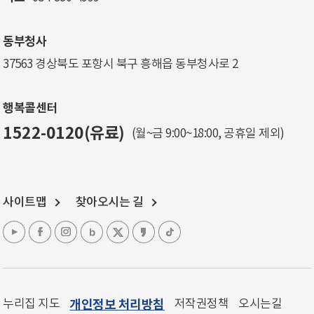
동부청사
37563 경상북도 포항시 북구 흥해읍 동부청사로 2
행복콜센터
1522-0120(유료)
(월~금 9:00~18:00, 공휴일 제외)
사이트맵
찾아오시는 길
누리집 지도
개인정보 처리방침
저작권정책
오시는길