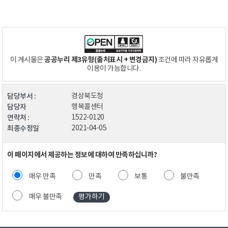
공공누리 제3유형(출처표시 + 변경금지)
이 게시물은
조건에 따라 자유롭게
이용이 가능합니다.
담당부서 :
경상북도청
담당자
행복콜센터
연락처 :
1522-0120
최종수정일
2021-04-05
이 페이지에서 제공하는 정보에 대하여 만족하십니까?
매우 만족
만족
보통
불만족
매우 불만족