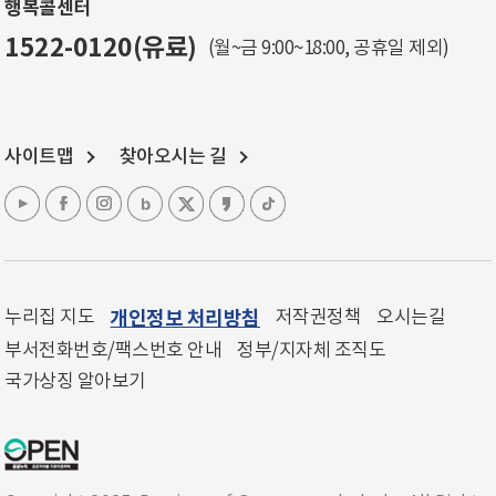
행복콜센터
1522-0120(유료)
(월~금 9:00~18:00, 공휴일 제외)
사이트맵
찾아오시는 길
누리집 지도
개인정보 처리방침
저작권정책
오시는길
부서전화번호/팩스번호 안내
정부/지자체 조직도
국가상징 알아보기