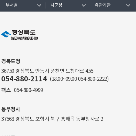
부서별
시군청
유관기관
경북도청
36759 경상북도 안동시 풍천면 도청대로 455
054-880-2114
(18:00~09:00
054-880-2222
)
팩스
054-880-4999
동부청사
37563 경상북도 포항시 북구 흥해읍 동부청사로 2