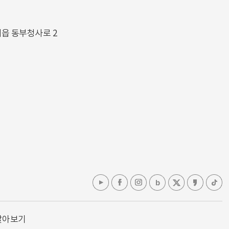
해읍 동부청사로 2
알아보기