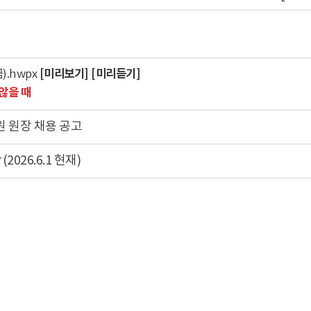
[미리보기]
[미리듣기]
.hwpx
않을 때
 원장 채용 공고
026.6.1 현재)