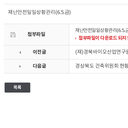
재난안전일일상황관리(6.5.금)
재난안전일일상황관리(6.5.금)
첨부파일
첨부파일이 다운로드 되지 
이전글
(재)경북바이오산업연구원
다음글
경상북도 건축위원회 현황(2
목록