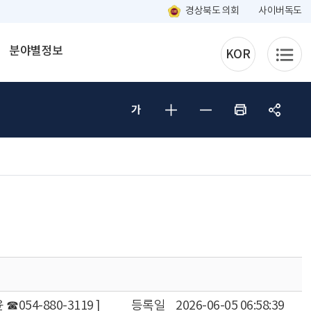
경상북도 의회
사이버독도
분야별정보
KOR
054-880-3119 ]
등록일
2026-06-05 06:58:39