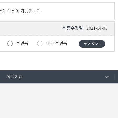
롭게 이용이 가능합니다.
최종수정일
2021-04-05
불만족
매우 불만족
유관기관