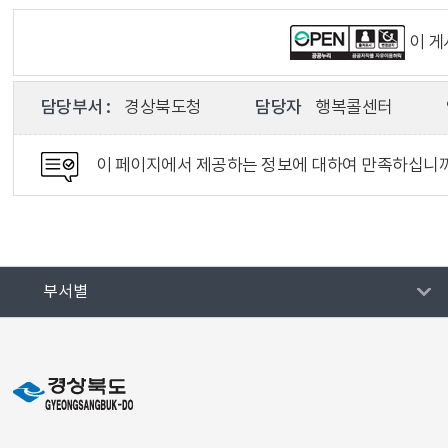
이 
담당부서 :
경상북도청
담당자
행복콜센터
이 페이지에서 제공하는 정보에 대하여 만족하십니
부서별