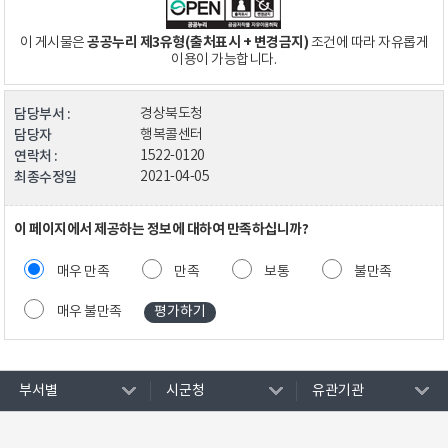
공공누리 제3유형(출처표시 + 변경금지)
이 게시물은
조건에 따라 자유롭게
이용이 가능합니다.
담당부서 :
경상북도청
담당자
행복콜센터
연락처 :
1522-0120
최종수정일
2021-04-05
이 페이지에서 제공하는 정보에 대하여 만족하십니까?
매우 만족
만족
보통
불만족
매우 불만족
부서별
시군청
유관기관