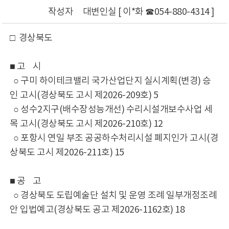
작성자
대변인실 [ 이*화 ☎054-880-4314 ]
□ 경상북도
■ 고 시
○ 구미 하이테크밸리 국가산업단지 실시계획(변경) 승
인 고시(경상북도 고시 제2026-209호) 5
○ 성수2지구(배수장성능개선) 수리시설개보수사업 세
목 고시(경상북도 고시 제2026-210호) 12
○ 포항시 연일 부조 공공하수처리시설 폐지인가 고시(경
상북도 고시 제2026-211호) 15
■ 공 고
○ 경상북도 도립예술단 설치 및 운영 조례 일부개정조례
안 입법예고(경상북도 공고 제2026-1162호) 18