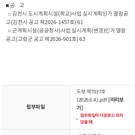
■ 공 고
○ 김천시 도시계획시설(학교)사업 실시계획인가 열람공
고(김천시 공고 제2026-1457호) 61
○ 군계획시설(공공청사)사업 실시계획(변경)인가 열람
공고(고령군 공고 제2026-901호) 63
도보 제7037호
[미리보
(2026.6.4.).pdf
첨부파일
기]
첨부파일이 다운로드 되지
않을 때