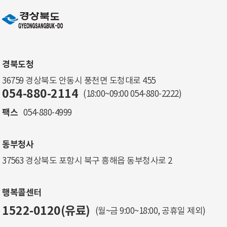
경북도청
36759 경상북도 안동시 풍천면 도청대로 455
054-880-2114
(18:00~09:00
054-880-2222
)
팩스
054-880-4999
동부청사
37563 경상북도 포항시 북구 흥해읍 동부청사로 2
행복콜센터
1522-0120(유료)
(월~금 9:00~18:00, 공휴일 제외)